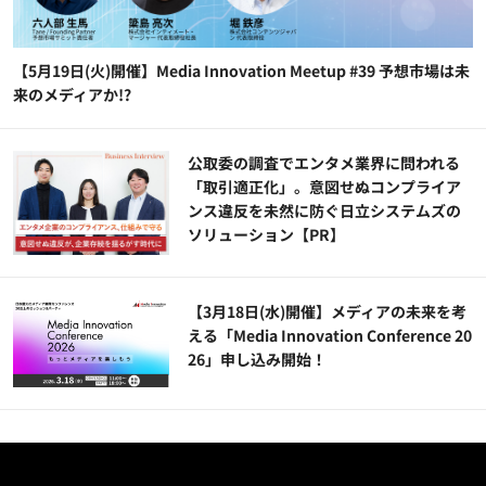
【5月19日(火)開催】Media Innovation Meetup #39 予想市場は未
来のメディアか!?
公​​取委の調査でエンタメ業界に問われる
「取引適正化」。意図せぬコンプライア
ンス違反を未然に防ぐ日立システムズの
ソリューション​【PR】
【3月18日(水)開催】メディアの未来を考
える「Media Innovation Conference 20
26」申し込み開始！