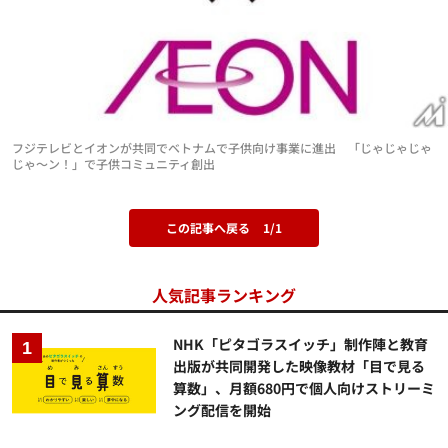
フジテレビとイオンが共同でベトナムで子供向け事業に進出 「じゃじゃじゃ
じゃ～ン！」で子供コミュニティ創出
この記事へ戻る
1/1
人気記事ランキング
NHK「ピタゴラスイッチ」制作陣と教育
出版が共同開発した映像教材「目で見る
算数」、月額680円で個人向けストリーミ
ング配信を開始