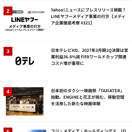
Yahoo!ニュースにプレスリリース掲載？
LINEヤフーメディア事業の行方【メディ
ア企業徹底考察 #321】
日本テレビHD、2027年3月期1Q決算は営
業利益36.6%減 FIFAワールドカップ関連
コスト増が重荷に
日本初のタクシー映画祭「TAXIATER」
始動。ENGINEと花王が挑む、移動空間
を活用した新たな映画体験
フジ・メディア・ホールディングス、1Q