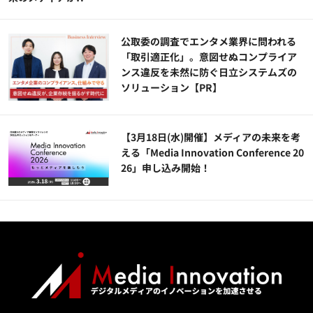
公​​取委の調査でエンタメ業界に問われる
「取引適正化」。意図せぬコンプライア
ンス違反を未然に防ぐ日立システムズの
ソリューション​【PR】
【3月18日(水)開催】メディアの未来を考
える「Media Innovation Conference 20
26」申し込み開始！