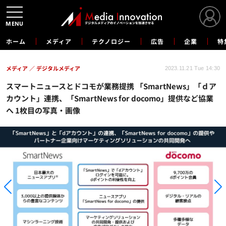
MENU
ホーム
メディア
テクノロジー
広告
企業
特
メディア
デジタルメディア
2023.11.21 Tue 14:30
スマートニュースとドコモが業務提携 「SmartNews」「ｄア
カウント」連携、「SmartNews for docomo」提供など協業
へ 1枚目の写真・画像