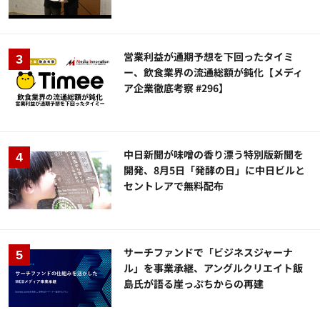
営業利益が通期予想を下回ったタイミ
ー、飲食業界の流通総額が鈍化【メディ
ア企業徹底考察 #296】
中日新聞が味噌の香り漂う特別版新聞を
開発、8月5日「発酵の日」に中日ビルと
セントレアで無料配布
サーチファンドで「ビジネスジャーナ
ル」を事業承継、アングルクリエイト飯
島氏が語る崖っぷちからの再建