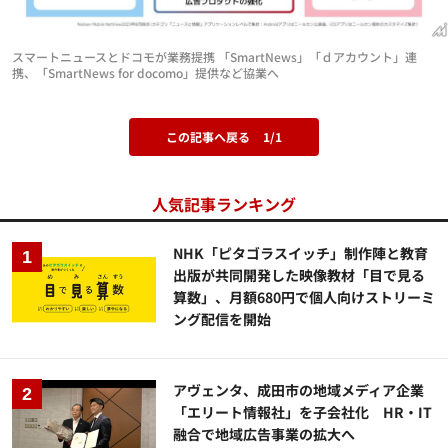
スマートニュースとドコモが業務提携 「SmartNews」「ｄアカウント」連
携、「SmartNews for docomo」提供など協業へ
この記事へ戻る
1/1
人気記事ランキング
NHK「ピタゴラスイッチ」制作陣と教育
出版が共同開発した映像教材「目で見る
算数」、月額680円で個人向けストリーミ
ング配信を開始
アヴェンタ、成田市の地域メディア企業
「エリート情報社」を子会社化 HR・IT
融合で地域広告事業の拡大へ