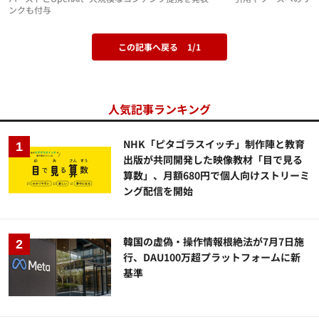
ンクも付与
この記事へ戻る
1/1
人気記事ランキング
NHK「ピタゴラスイッチ」制作陣と教育
出版が共同開発した映像教材「目で見る
算数」、月額680円で個人向けストリーミ
ング配信を開始
韓国の虚偽・操作情報根絶法が7月7日施
行、DAU100万超プラットフォームに新
基準