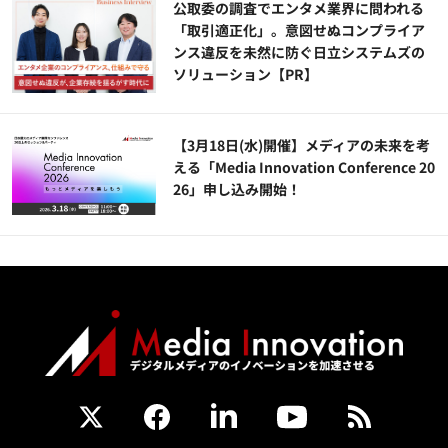
公​​取委の調査でエンタメ業界に問われる
「取引適正化」。意図せぬコンプライア
ンス違反を未然に防ぐ日立システムズの
ソリューション​【PR】
【3月18日(水)開催】メディアの未来を考
える「Media Innovation Conference 20
26」申し込み開始！