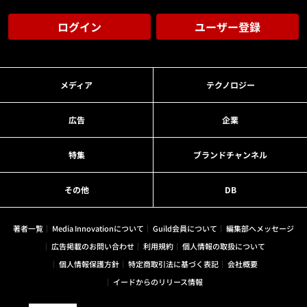
ログイン
ユーザー登録
メディア
テクノロジー
広告
企業
特集
ブランドチャンネル
その他
DB
著者一覧
Media Innovationについて
Guild会員について
編集部へメッセージ
広告掲載のお問い合わせ
利用規約
個人情報の取扱について
個人情報保護方針
特定商取引法に基づく表記
会社概要
イードからのリリース情報