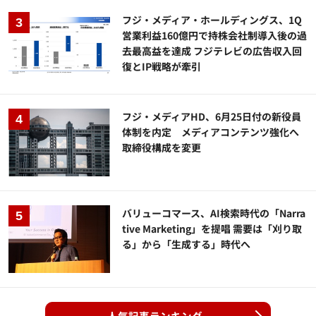
フジ・メディア・ホールディングス、1Q
営業利益160億円で持株会社制導入後の過
去最高益を達成 フジテレビの広告収入回
復とIP戦略が牽引
フジ・メディアHD、6月25日付の新役員
体制を内定 メディアコンテンツ強化へ
取締役構成を変更
バリューコマース、AI検索時代の「Narra
tive Marketing」を提唱 需要は「刈り取
る」から「生成する」時代へ
人気記事ランキング