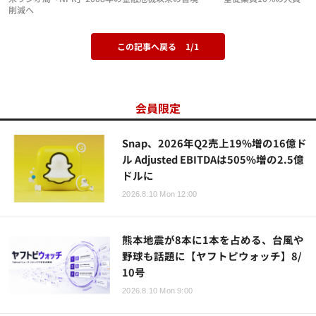
削減へ
この記事へ戻る
1/1
会員限定
Snap、2026年Q2売上19%増の16億ド
ル Adjusted EBITDAは505%増の2.5億
ドルに
2026.8.10 Mon 12:00
熊本地震が8本に1本を占める、台風や
野球も話題に【ヤフトピウォッチ】8/
10号
2026.8.10 Mon 9:00