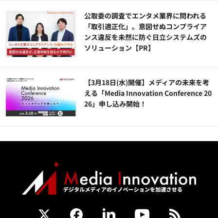
公​​取委の調査でエンタメ業界に問われる
「取引適正化」。意図せぬコンプライア
ンス違反を未然に防ぐ日立システムズの
ソリューション​【PR】
【3月18日(水)開催】メディアの未来を考
える「Media Innovation Conference 20
26」申し込み開始！