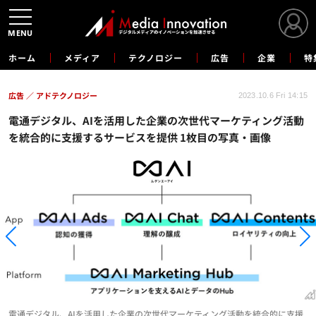
MENU
ホーム
メディア
テクノロジー
広告
企業
特
広告
アドテクノロジー
2023.10.6 Fri 14:15
電通デジタル、AIを活用した企業の次世代マーケティング活動
を統合的に支援するサービスを提供 1枚目の写真・画像
電通デジタル、AIを活用した企業の次世代マーケティング活動を統合的に支援