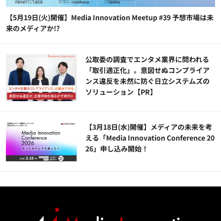
【5月19日(火)開催】Media Innovation Meetup #39 予想市場は未
来のメディアか!?
公​​取委の調査でエンタメ業界に問われる
「取引適正化」。意図せぬコンプライア
ンス違反を未然に防ぐ日立システムズの
ソリューション​【PR】
【3月18日(水)開催】メディアの未来を考
える「Media Innovation Conference 20
26」申し込み開始！