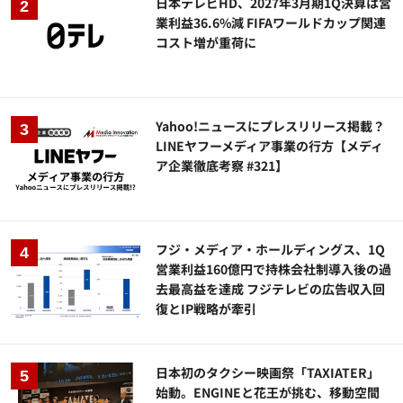
日本テレビHD、2027年3月期1Q決算は営
業利益36.6%減 FIFAワールドカップ関連
コスト増が重荷に
Yahoo!ニュースにプレスリリース掲載？
LINEヤフーメディア事業の行方【メディ
ア企業徹底考察 #321】
フジ・メディア・ホールディングス、1Q
営業利益160億円で持株会社制導入後の過
去最高益を達成 フジテレビの広告収入回
復とIP戦略が牽引
日本初のタクシー映画祭「TAXIATER」
始動。ENGINEと花王が挑む、移動空間