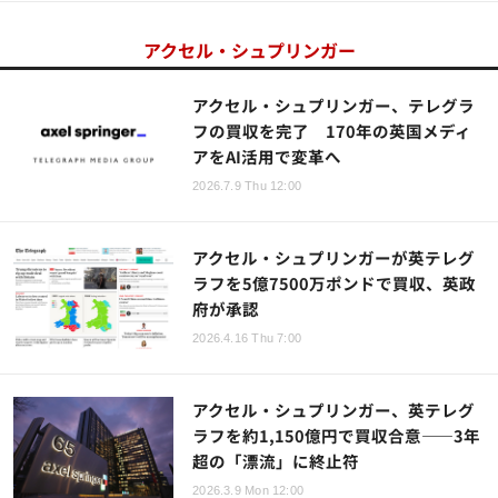
アクセル・シュプリンガー
アクセル・シュプリンガー、テレグラ
フの買収を完了 170年の英国メディ
アをAI活用で変革へ
2026.7.9 Thu 12:00
アクセル・シュプリンガーが英テレグ
ラフを5億7500万ポンドで買収、英政
府が承認
2026.4.16 Thu 7:00
アクセル・シュプリンガー、英テレグ
ラフを約1,150億円で買収合意――3年
超の「漂流」に終止符
2026.3.9 Mon 12:00