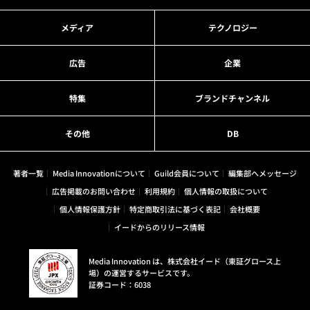
メディア
テクノロジー
広告
企業
特集
ブランドチャンネル
その他
DB
著者一覧
Media Innovationについて
Guild会員について
編集部へメッセージ
広告掲載のお問い合わせ
利用規約
個人情報の取扱について
個人情報保護方針
特定商取引法に基づく表記
会社概要
イードからのリリース情報
Media Innovation は、株式会社イード（東証グロース上
場）の運営するサービスです。
証券コード：6038