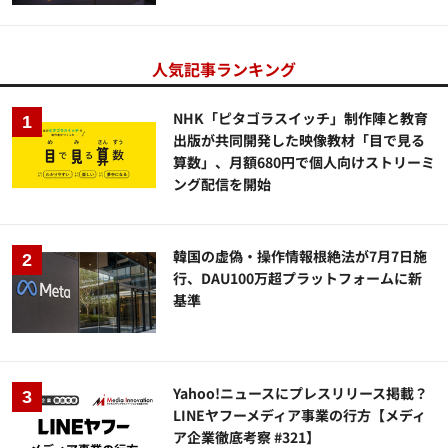
人気記事ランキング
NHK「ピタゴラスイッチ」制作陣と教育
出版が共同開発した映像教材「目で見る
算数」、月額680円で個人向けストリーミ
ング配信を開始
韓国の虚偽・操作情報根絶法が7月7日施
行、DAU100万超プラットフォームに新
基準
Yahoo!ニュースにプレスリリース掲載？
LINEヤフーメディア事業の行方【メディ
ア企業徹底考察 #321】