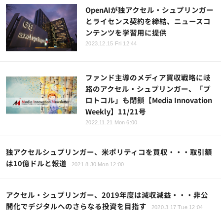
OpenAIが独アクセル・シュプリンガー
とライセンス契約を締結、ニュースコ
ンテンツを学習用に提供
2023.12.15 Fri 12:44
ファンド主導のメディア買収戦略に岐
路のアクセル・シュプリンガー、「プ
ロトコル」も閉鎖【Media Innovation
Weekly】11/21号
2022.11.21 Mon 6:00
独アクセルシュプリンガー、米ポリティコを買収・・・取引額
は10億ドルと報道
2021.8.30 Mon 12:00
アクセル・シュプリンガー、2019年度は減収減益・・・非公
開化でデジタルへのさらなる投資を目指す
2020.3.17 Tue 12:04