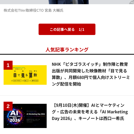
株式会社TVer取締役CTO 宮島 大輔氏
この記事へ戻る
1/1
人気記事ランキング
NHK「ピタゴラスイッチ」制作陣と教育
出版が共同開発した映像教材「目で見る
算数」、月額680円で個人向けストリーミ
ング配信を開始
【9月10日(木)開催】AIとマーケティン
グ・広告の未来を考える「AI Marketing
Day 2026」、キーノートは西口一希氏