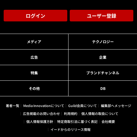
ログイン
ユーザー登録
メディア
テクノロジー
広告
企業
特集
ブランドチャンネル
その他
DB
著者一覧
Media Innovationについて
Guild会員について
編集部へメッセージ
広告掲載のお問い合わせ
利用規約
個人情報の取扱について
個人情報保護方針
特定商取引法に基づく表記
会社概要
イードからのリリース情報