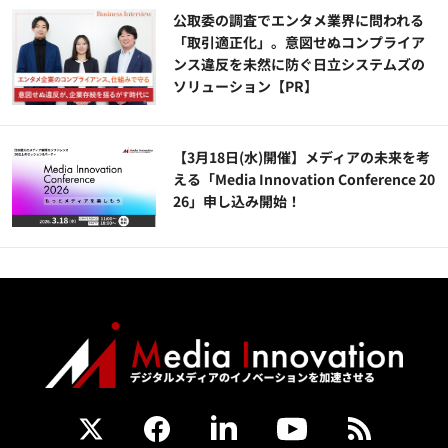
公​​取委の調査でエンタメ業界に問われる
「取引適正化」。意図せぬコンプライア
ンス違反を未然に防ぐ日立システムズの
ソリューション​【PR】
【3月18日(水)開催】メディアの未来を考
える「Media Innovation Conference 20
26」申し込み開始！