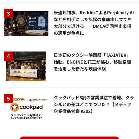
米連邦判事、RedditによるPerplexity AI
などを相手にした訴訟の棄却申し立てを
大部分で退ける——DMCA迂回禁止条項
の適用が争点に
日本初のタクシー映画祭「TAXIATER」
始動。ENGINEと花王が挑む、移動空間
を活用した新たな映画体験
クックパッド6割の営業減益で着地、クラ
シルとの差はどこでついた？【メディア
企業徹底考察 #302】