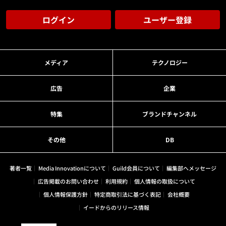
ログイン
ユーザー登録
メディア
テクノロジー
広告
企業
特集
ブランドチャンネル
その他
DB
著者一覧
Media Innovationについて
Guild会員について
編集部へメッセージ
広告掲載のお問い合わせ
利用規約
個人情報の取扱について
個人情報保護方針
特定商取引法に基づく表記
会社概要
イードからのリリース情報