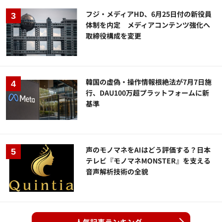
フジ・メディアHD、6月25日付の新役員
体制を内定 メディアコンテンツ強化へ
取締役構成を変更
韓国の虚偽・操作情報根絶法が7月7日施
行、DAU100万超プラットフォームに新
基準
声のモノマネをAIはどう評価する？日本
テレビ『モノマネMONSTER』を支える
音声解析技術の全貌
人気記事ランキング