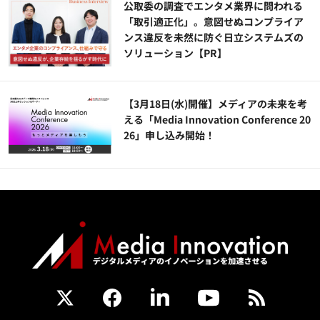
公​​取委の調査でエンタメ業界に問われる
「取引適正化」。意図せぬコンプライア
ンス違反を未然に防ぐ日立システムズの
ソリューション​【PR】
【3月18日(水)開催】メディアの未来を考
える「Media Innovation Conference 20
26」申し込み開始！