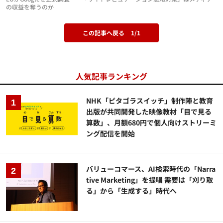
の収益を奪うのか
この記事へ戻る
1/1
人気記事ランキング
NHK「ピタゴラスイッチ」制作陣と教育
出版が共同開発した映像教材「目で見る
算数」、月額680円で個人向けストリーミ
ング配信を開始
バリューコマース、AI検索時代の「Narra
tive Marketing」を提唱 需要は「刈り取
る」から「生成する」時代へ