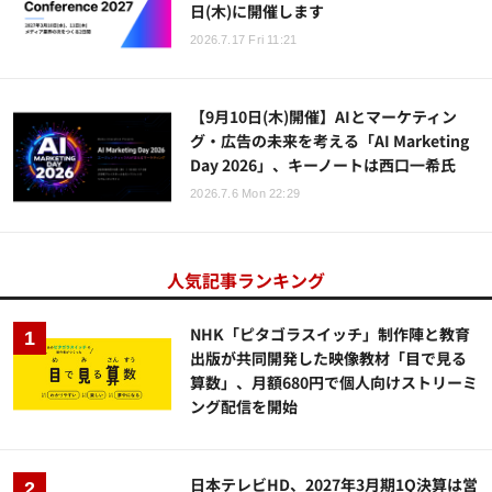
日(木)に開催します
2026.7.17 Fri 11:21
【9月10日(木)開催】AIとマーケティン
グ・広告の未来を考える「AI Marketing
Day 2026」、キーノートは西口一希氏
2026.7.6 Mon 22:29
人気記事ランキング
NHK「ピタゴラスイッチ」制作陣と教育
出版が共同開発した映像教材「目で見る
算数」、月額680円で個人向けストリーミ
ング配信を開始
日本テレビHD、2027年3月期1Q決算は営