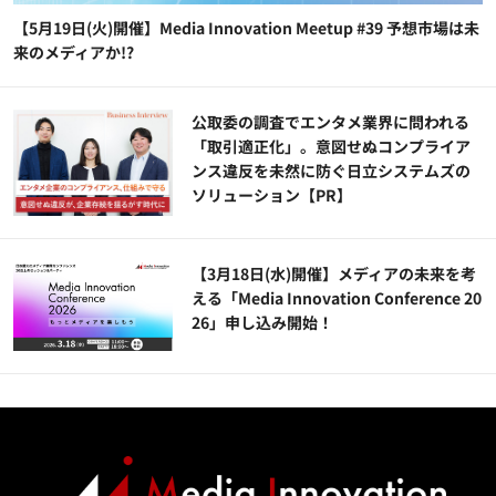
【5月19日(火)開催】Media Innovation Meetup #39 予想市場は未
来のメディアか!?
公​​取委の調査でエンタメ業界に問われる
「取引適正化」。意図せぬコンプライア
ンス違反を未然に防ぐ日立システムズの
ソリューション​【PR】
【3月18日(水)開催】メディアの未来を考
える「Media Innovation Conference 20
26」申し込み開始！