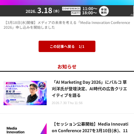
【3月18日(水)開催】メディアの未来を考える「Media Innovation Conference
2026」申し込みを開始しました
この記事へ戻る
1/1
お知らせ
「AI Marketing Day 2026」にパルコ 草
刈洋氏が登壇決定、AI時代の広告クリエ
イティブを語る
2026.7.30 Thu 11:56
【セッション公募開始】Media Innovati
on Conference 2027を3月10日(水)、11