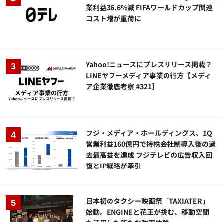
業利益36.6%減 FIFAワールドカップ関連
コスト増が重荷に
Yahoo!ニュースにプレスリリース掲載？
LINEヤフーメディア事業の行方【メディ
ア企業徹底考察 #321】
フジ・メディア・ホールディングス、1Q
営業利益160億円で持株会社制導入後の過
去最高益を達成 フジテレビの広告収入回
復とIP戦略が牽引
日本初のタクシー映画祭「TAXIATER」
始動。ENGINEと花王が挑む、移動空間