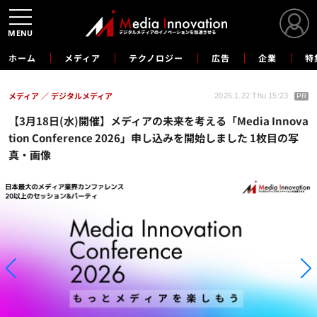
MENU
ホーム
メディア
テクノロジー
広告
企業
特
メディア
デジタルメディア
2026.1.22 Thu 15:23
PR
【3月18日(水)開催】メディアの未来を考える「Media Innova
tion Conference 2026」申し込みを開始しました 1枚目の写
真・画像