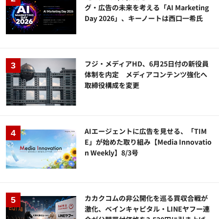
グ・広告の未来を考える「AI Marketing
Day 2026」、キーノートは西口一希氏
フジ・メディアHD、6月25日付の新役員
体制を内定 メディアコンテンツ強化へ
取締役構成を変更
AIエージェントに広告を見せる、「TIM
E」が始めた取り組み【Media Innovatio
n Weekly】8/3号
カカクコムの非公開化を巡る買収合戦が
激化、ベインキャピタル・LINEヤフー連