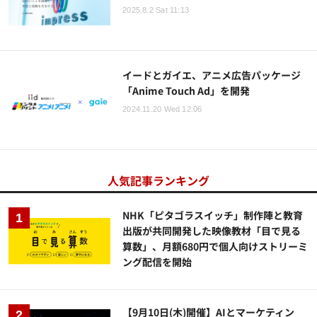
2025.8.2 Sat 11:13
イードとガイエ、アニメ広告パッケージ
「Anime Touch Ad」を開発
2024.11.20 Wed 12:06
人気記事ランキング
NHK「ピタゴラスイッチ」制作陣と教育
出版が共同開発した映像教材「目で見る
算数」、月額680円で個人向けストリーミ
ング配信を開始
【9月10日(木)開催】AIとマーケティン