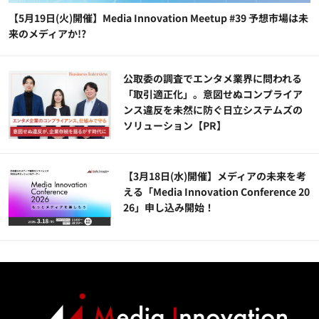
【5月19日(火)開催】Media Innovation Meetup #39 予想市場は未
来のメディアか!?
公​​取委の調査でエンタメ業界に問われる
「取引適正化」。意図せぬコンプライア
ンス違反を未然に防ぐ日立システムズの
ソリューション​【PR】
【3月18日(水)開催】メディアの未来を考
える「Media Innovation Conference 20
26」申し込み開始！