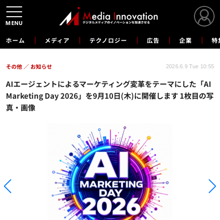
MENU
ホーム
メディア
テクノロジー
広告
企業
特
その他
お知らせ
2026.6.9 Tue 10:55
AIエージェントによるマーケティング変革をテーマにした「AI
Marketing Day 2026」を9月10日(木)に開催します 1枚目の写
真・画像