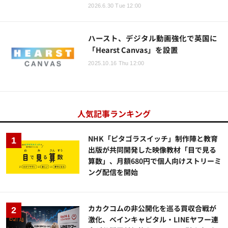
2026.6.30 Tue 12:00
ハースト、デジタル動画強化で英国に
「Hearst Canvas」を設置
2025.10.16 Thu 12:00
人気記事ランキング
NHK「ピタゴラスイッチ」制作陣と教育
出版が共同開発した映像教材「目で見る
算数」、月額680円で個人向けストリーミ
ング配信を開始
カカクコムの非公開化を巡る買収合戦が
激化、ベインキャピタル・LINEヤフー連