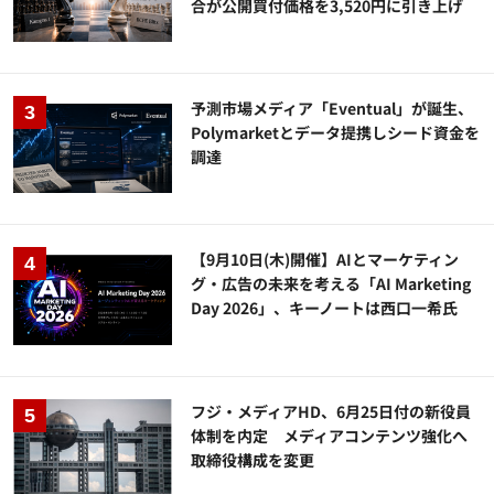
合が公開買付価格を3,520円に引き上げ
予測市場メディア「Eventual」が誕生、
Polymarketとデータ提携しシード資金を
調達
【9月10日(木)開催】AIとマーケティン
グ・広告の未来を考える「AI Marketing
Day 2026」、キーノートは西口一希氏
フジ・メディアHD、6月25日付の新役員
体制を内定 メディアコンテンツ強化へ
取締役構成を変更