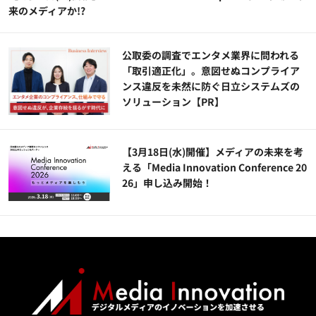
来のメディアか!?
公​​取委の調査でエンタメ業界に問われる
「取引適正化」。意図せぬコンプライア
ンス違反を未然に防ぐ日立システムズの
ソリューション​【PR】
【3月18日(水)開催】メディアの未来を考
える「Media Innovation Conference 20
26」申し込み開始！