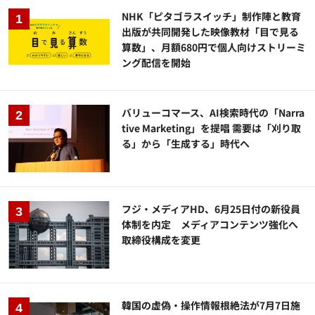
NHK「ピタゴラスイッチ」制作陣と教育
出版が共同開発した映像教材「目で見る
算数」、月額680円で個人向けストリーミ
ング配信を開始
バリューコマース、AI検索時代の「Narra
tive Marketing」を提唱 需要は「刈り取
る」から「生成する」時代へ
フジ・メディアHD、6月25日付の新役員
体制を内定 メディアコンテンツ強化へ
取締役構成を変更
韓国の虚偽・操作情報根絶法が7月7日施