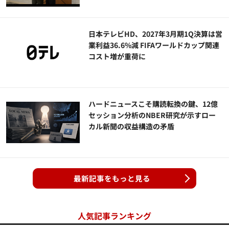
日本テレビHD、2027年3月期1Q決算は営
業利益36.6%減 FIFAワールドカップ関連
コスト増が重荷に
ハードニュースこそ購読転換の鍵、12億
セッション分析のNBER研究が示すロー
カル新聞の収益構造の矛盾
最新記事をもっと見る
人気記事ランキング