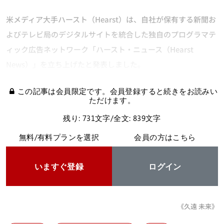
米メディア大手ハースト（Hearst）は、自社が保有する新聞お
よびテレビ局のデジタルサイトを統合した独自のプログラマテ
ィック広告ネットワーク「ハースト・ニュース（Hearst
News）」を立ち上げたと発表しました。
この記事は会員限定です。会員登録すると続きをお読みい
ただけます。
残り: 731文字/全文: 839文字
無料/有料プランを選択
会員の方はこちら
いますぐ登録
ログイン
《久遠 未来》