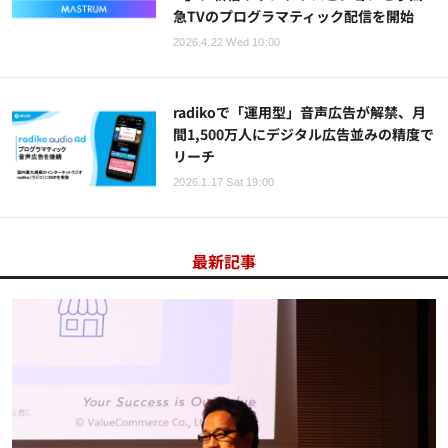
急TVのプログラマティック配信を開始
2026.4.22 Wed 10:00
radikoで「運用型」音声広告が解禁、月
間1,500万人にデジタル広告並みの精度で
リーチ
2026.1.17 Sat 19:00
最新記事