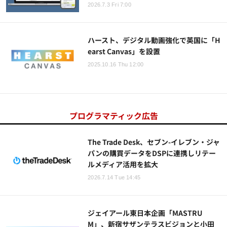
2026.7.3 Fri 7:00
ハースト、デジタル動画強化で英国に「H
earst Canvas」を設置
2025.10.16 Thu 12:00
プログラマティック広告
The Trade Desk、セブン-イレブン・ジャ
パンの購買データをDSPに連携しリテー
ルメディア活用を拡大
2026.7.14 Tue 14:45
ジェイアール東日本企画「MASTRU
M」、新宿サザンテラスビジョンと小田