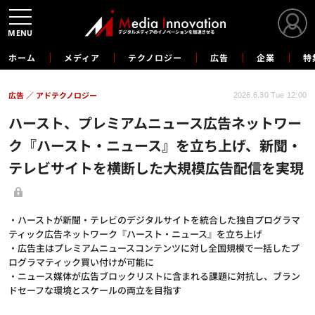
MENU
ホーム
メディア
テクノロジー
広告
企業
特
広告
アドテクノロジー
2026.6.30 Tue 12:00
ハースト、プレミアムニュース広告ネットワー
ク『ハースト・ニュース』を立ち上げ、新聞・
テレビサイトを横断した大規模広告配信を実現
・ハーストが新聞・テレビのデジタルサイトを統合した独自プログラマ
ティック広告ネットワーク『ハースト・ニュース』を立ち上げ
・広告主はプレミアムニュースコンテンツに対し全国規模で一括したプ
ログラマティック買い付けが可能に
・ニュース媒体が広告ブロックリストに含まれる課題に対抗し、ブラン
ドセーフな環境とスケールの両立を目指す