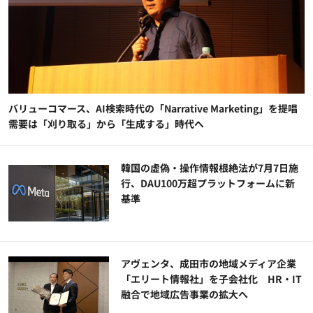
バリューコマース、AI検索時代の「Narrative Marketing」を提唱
需要は「刈り取る」から「生成する」時代へ
韓国の虚偽・操作情報根絶法が7月7日施
行、DAU100万超プラットフォームに新
基準
アヴェンタ、成田市の地域メディア企業
「エリート情報社」を子会社化 HR・IT
融合で地域広告事業の拡大へ