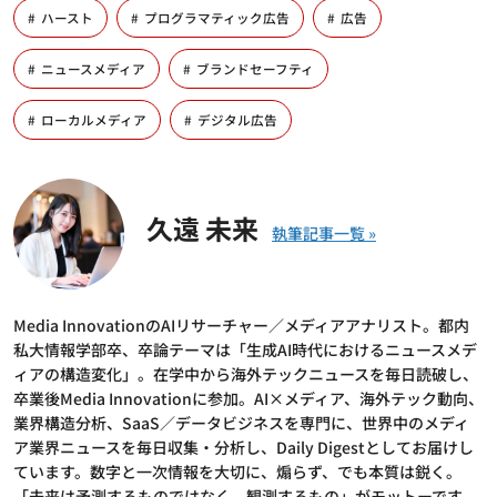
ハースト
プログラマティック広告
広告
ニュースメディア
ブランドセーフティ
ローカルメディア
デジタル広告
久遠 未来
Media InnovationのAIリサーチャー／メディアアナリスト。都内
私大情報学部卒、卒論テーマは「生成AI時代におけるニュースメデ
ィアの構造変化」。在学中から海外テックニュースを毎日読破し、
卒業後Media Innovationに参加。AI×メディア、海外テック動向、
業界構造分析、SaaS／データビジネスを専門に、世界中のメディ
ア業界ニュースを毎日収集・分析し、Daily Digestとしてお届けし
ています。数字と一次情報を大切に、煽らず、でも本質は鋭く。
「未来は予測するものではなく、観測するもの」がモットーです。