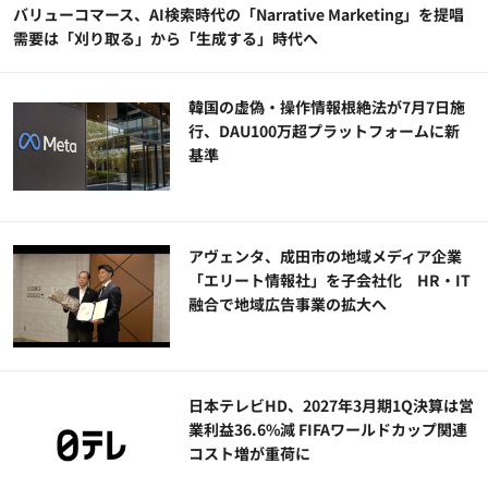
バリューコマース、AI検索時代の「Narrative Marketing」を提唱
需要は「刈り取る」から「生成する」時代へ
韓国の虚偽・操作情報根絶法が7月7日施
行、DAU100万超プラットフォームに新
基準
アヴェンタ、成田市の地域メディア企業
「エリート情報社」を子会社化 HR・IT
融合で地域広告事業の拡大へ
日本テレビHD、2027年3月期1Q決算は営
業利益36.6%減 FIFAワールドカップ関連
コスト増が重荷に