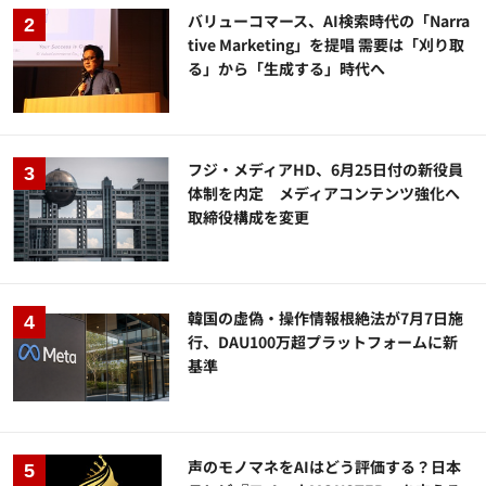
バリューコマース、AI検索時代の「Narra
tive Marketing」を提唱 需要は「刈り取
る」から「生成する」時代へ
フジ・メディアHD、6月25日付の新役員
体制を内定 メディアコンテンツ強化へ
取締役構成を変更
韓国の虚偽・操作情報根絶法が7月7日施
行、DAU100万超プラットフォームに新
基準
声のモノマネをAIはどう評価する？日本