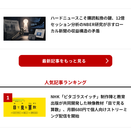
ハードニュースこそ購読転換の鍵、12億
セッション分析のNBER研究が示すロー
カル新聞の収益構造の矛盾
最新記事をもっと見る
人気記事ランキング
NHK「ピタゴラスイッチ」制作陣と教育
出版が共同開発した映像教材「目で見る
算数」、月額680円で個人向けストリーミ
ング配信を開始