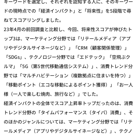
キーワードを選定し、それぞれを認知する人に、そのキーワー
ドの現時点での「経済インパクト」と「将来性」を5段階で尋
ねてスコアリングしました。
23年4月の前回調査と比較し、今回、将来性スコアが伸びたト
ップ3は、マーケティング分野では「リテールメディア（アプ
リやデジタルサイネージなど）」「CRM（顧客関係管理）」
「SDGs」、テクノロジー分野では「エドテック」「空飛ぶク
ルマ」「5G（第5世代移動通信システム）」、消費トレンド分
野では「マルチハビテーション（複数拠点に住まいを持つ）」
「移動ポイント（エコな移動によるポイント獲得）」「お一人
様（一人で楽しむ焼肉、旅行など）」でした。
経済インパクトの全体でスコア上昇率トップだったのは、消費
トレンド分野の「タイムパフォーマンス（タイパ）消費」、そ
のほかのジャンルについては、マーケティング分野では「リテ
ールメディア（アプリやデジタルサイネージなど）」、テクノ