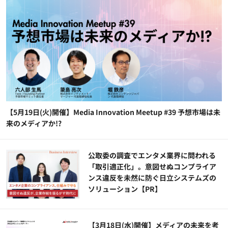
【5月19日(火)開催】Media Innovation Meetup #39 予想市場は未
来のメディアか!?
公​​取委の調査でエンタメ業界に問われる
「取引適正化」。意図せぬコンプライア
ンス違反を未然に防ぐ日立システムズの
ソリューション​【PR】
【3月18日(水)開催】メディアの未来を考