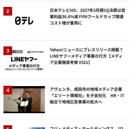
日本テレビHD、2027年3月期1Q決算は営
業利益36.6%減 FIFAワールドカップ関連
コスト増が重荷に
Yahoo!ニュースにプレスリリース掲載？
LINEヤフーメディア事業の行方【メディ
ア企業徹底考察 #321】
アヴェンタ、成田市の地域メディア企業
「エリート情報社」を子会社化 HR・IT
融合で地域広告事業の拡大へ
フジ・メディア・ホールディングス、1Q