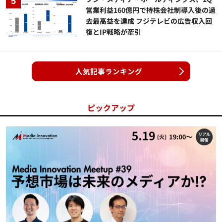
営業利益160億円で持株会社制導入後の過
去最高益を達成 フジテレビの広告収入回
復とIP戦略が牽引
人気記事ランキング
ピックアップ