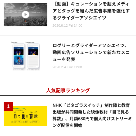
【動画】キュレーションを超えメディ
アとタッグを組んだ広告事業を強化す
るグライダーアソシエイツ
2020.6.12 Fri 14:00
ログリーとグライダーアソシエイツ、
動画広告ソリューションで新たなメニ
ューを発表
2020.2.4 Tue 11:00
人気記事ランキング
NHK「ピタゴラスイッチ」制作陣と教育
出版が共同開発した映像教材「目で見る
算数」、月額680円で個人向けストリーミ
ング配信を開始