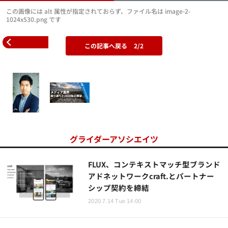
この画像には alt 属性が指定されておらず、ファイル名は image-2-
1024x530.png です
この記事へ戻る
2/2
グライダーアソシエイツ
FLUX、コンテキストマッチ型ブランド
アドネットワークcraft.とパートナー
シップ契約を締結
2020.7.14 Tue 14:00