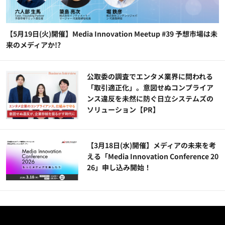
【5月19日(火)開催】Media Innovation Meetup #39 予想市場は未
来のメディアか!?
公​​取委の調査でエンタメ業界に問われる
「取引適正化」。意図せぬコンプライア
ンス違反を未然に防ぐ日立システムズの
ソリューション​【PR】
【3月18日(水)開催】メディアの未来を考
える「Media Innovation Conference 20
26」申し込み開始！