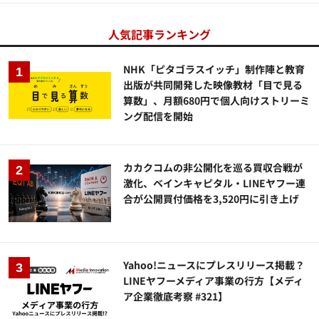
人気記事ランキング
NHK「ピタゴラスイッチ」制作陣と教育
出版が共同開発した映像教材「目で見る
算数」、月額680円で個人向けストリーミ
ング配信を開始
カカクコムの非公開化を巡る買収合戦が
激化、ベインキャピタル・LINEヤフー連
合が公開買付価格を3,520円に引き上げ
Yahoo!ニュースにプレスリリース掲載？
LINEヤフーメディア事業の行方【メディ
ア企業徹底考察 #321】