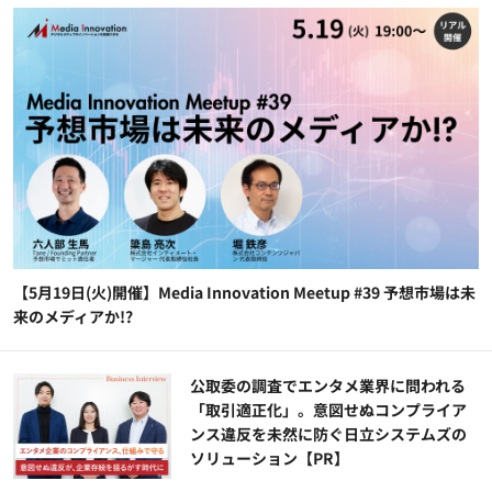
【5月19日(火)開催】Media Innovation Meetup #39 予想市場は未
来のメディアか!?
公​​取委の調査でエンタメ業界に問われる
「取引適正化」。意図せぬコンプライア
ンス違反を未然に防ぐ日立システムズの
ソリューション​【PR】