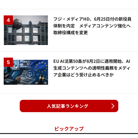
フジ・メディアHD、6月25日付の新役員
体制を内定 メディアコンテンツ強化へ
取締役構成を変更
EU AI法第50条が8月2日に適用開始、AI
生成コンテンツへの透明性義務をメディ
ア企業はどう受け止めるべきか
人気記事ランキング
ピックアップ