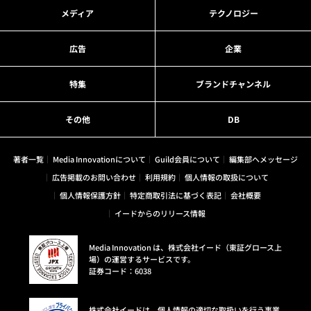
メディア
テクノロジー
広告
企業
特集
ブランドチャンネル
その他
DB
著者一覧
Media Innovationについて
Guild会員について
編集部へメッセージ
広告掲載のお問い合わせ
利用規約
個人情報の取扱について
個人情報保護方針
特定商取引法に基づく表記
会社概要
イードからのリリース情報
Media Innovation は、株式会社イード（東証グロース上
場）の運営するサービスです。
証券コード：6038
株式会社イードは、個人情報の適切な取扱いを行う事業