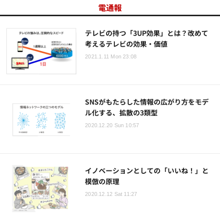
電通報
テレビの持つ「3UP効果」とは？改めて
考えるテレビの効果・価値
2021.1.11 Mon 23:08
SNSがもたらした情報の広がり方をモデ
ル化する、拡散の3類型
2020.12.20 Sun 10:57
イノベーションとしての「いいね！」と
模倣の原理
2020.12.12 Sat 11:27