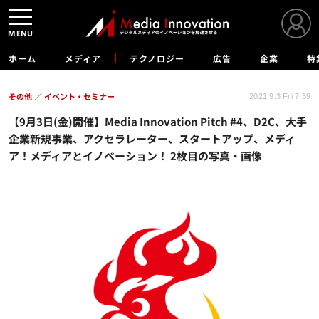
MENU
ホーム
メディア
テクノロジー
広告
企業
特
その他
イベント・セミナー
2021.9.3 Fri 7:39
【9月3日(金)開催】Media Innovation Pitch #4、D2C、大手
企業新規事業、アクセラレーター、スタートアップ、メディ
ア！メディアとイノベーション！ 2枚目の写真・画像