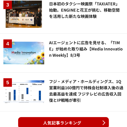
日本初のタクシー映画祭「TAXIATER」
始動。ENGINEと花王が挑む、移動空間
を活用した新たな映画体験
AIエージェントに広告を見せる、「TIM
E」が始めた取り組み【Media Innovatio
n Weekly】8/3号
フジ・メディア・ホールディングス、1Q
営業利益160億円で持株会社制導入後の過
去最高益を達成 フジテレビの広告収入回
復とIP戦略が牽引
人気記事ランキング