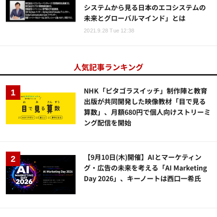
システムから見る日本のエコシステムの
未来とグローバルマインド」とは
2021.9.28 Tue 12:38
人気記事ランキング
NHK「ピタゴラスイッチ」制作陣と教育
出版が共同開発した映像教材「目で見る
算数」、月額680円で個人向けストリーミ
ング配信を開始
【9月10日(木)開催】AIとマーケティン
グ・広告の未来を考える「AI Marketing
Day 2026」、キーノートは西口一希氏