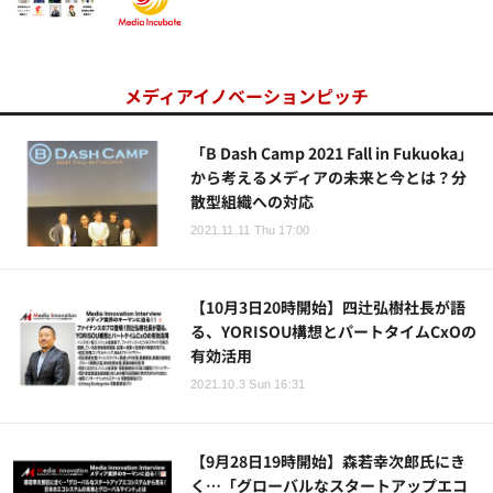
メディアイノベーションピッチ
「B Dash Camp 2021 Fall in Fukuoka」
から考えるメディアの未来と今とは？分
散型組織への対応
2021.11.11 Thu 17:00
【10月3日20時開始】四辻弘樹社長が語
る、YORISOU構想とパートタイムCxOの
有効活用
2021.10.3 Sun 16:31
【9月28日19時開始】森若幸次郎氏にき
く…「グローバルなスタートアップエコ