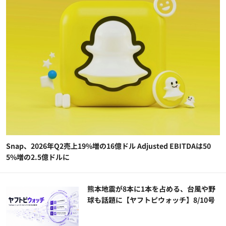
Snap、2026年Q2売上19%増の16億ドル Adjusted EBITDAは50
5%増の2.5億ドルに
熊本地震が8本に1本を占める、台風や野
球も話題に【ヤフトピウォッチ】8/10号