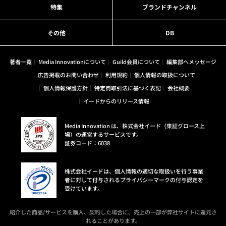
特集
ブランドチャンネル
その他
DB
著者一覧
Media Innovationについて
Guild会員について
編集部へメッセージ
広告掲載のお問い合わせ
利用規約
個人情報の取扱について
個人情報保護方針
特定商取引法に基づく表記
会社概要
イードからのリリース情報
Media Innovation は、株式会社イード（東証グロース上
場）の運営するサービスです。
証券コード：6038
株式会社イードは、個人情報の適切な取扱いを行う事業
者に対して付与されるプライバシーマークの付与認定を
受けています。
紹介した商品/サービスを購入、契約した場合に、売上の一部が弊社サイトに還元さ
れることがあります。