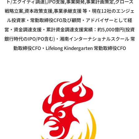
ト/エクイティ調達),IPO支援,事業開発,事業計画策定,グロース
戦略立案,資本政策支援,事業承継支援 等
・現在12社のエンジェ
ル投資家・常勤取締役CFO及び顧問・アドバイザーとして経
営・資金調達支援
・累計資金調達支援実績：約5,000億円(投資
銀行時代のIPO/PO含む)
・湘南インターナショナルスクール 常
勤取締役CFO
・Lifelong Kindergarten 常勤取締役CFO