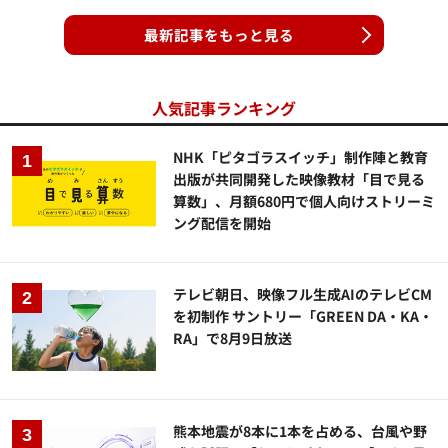
最新記事をもっと見る
人気記事ランキング
NHK「ピタゴラスイッチ」制作陣と教育
出版が共同開発した映像教材「目で見る
算数」、月額680円で個人向けストリーミ
ング配信を開始
テレビ朝日、映像フル生成AIのテレビCM
を初制作 サントリー「GREEN DA・KA・
RA」で8月9日放送
熊本地震が8本に1本を占める、台風や野