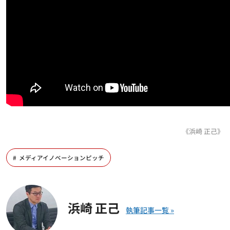
《浜崎 正己》
メディアイノベーションピッチ
浜崎 正己