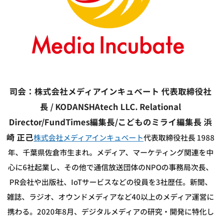
司会：株式会社メディアインキュベート 代表取締役社
長 / KODANSHAtech LLC. Relational
Director/FundTimes編集長/こどものミライ編集長 浜
崎 正己
株式会社メディアインキュベート
代表取締役社長 1988
年、千葉県佐倉市生まれ。メディア、マーケティング関連を中
心に6社起業し、その他で通信放送団体のNPOの事務局次長、
PR会社や出版社、IoTサービスなどの役員を3社歴任。新聞、
雑誌、ラジオ、オウンドメディアなど40以上のメディア運営に
携わる。2020年8月、デジタルメディアの研究・開発に特化し