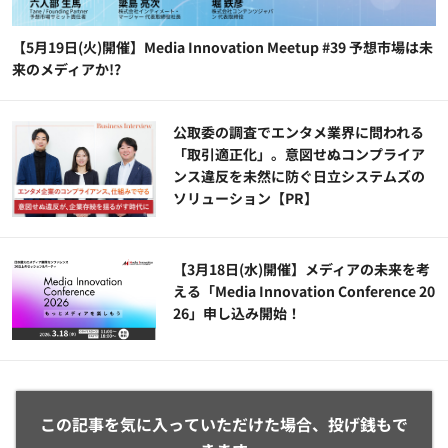
【5月19日(火)開催】Media Innovation Meetup #39 予想市場は未
来のメディアか!?
公​​取委の調査でエンタメ業界に問われる
「取引適正化」。意図せぬコンプライア
ンス違反を未然に防ぐ日立システムズの
ソリューション​【PR】
【3月18日(水)開催】メディアの未来を考
える「Media Innovation Conference 20
26」申し込み開始！
この記事を気に入っていただけた場合、投げ銭もで