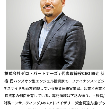
株式会社ゼロ・パートナーズ / 代表取締役CEO 四辻 弘
樹 氏
ハンズオン型エンジェル投資家で、ファイナンス×ビジ
ネスサイドを両方経験している投資家兼実業家。起業×実業×
投資家の側面を有している。専門領域は下記の通り。
・経営/
財務コンサルティング,M&Aアドバイザリー,資金調達支援(デッ