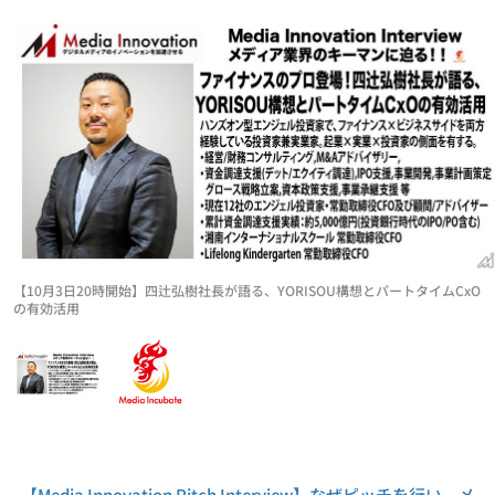
【10月3日20時開始】四辻弘樹社長が語る、YORISOU構想とパートタイムCxO
の有効活用
【Media Innovation Pitch Interview】なぜピッチを行い、メ