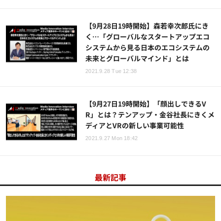
【9月28日19時開始】森若幸次郎氏にき
く…「グローバルなスタートアップエコ
システムから見る日本のエコシステムの
未来とグローバルマインド」とは
2021.9.28 Tue 12:38
【9月27日19時開始】「顔出しできるV
R」とは？テンアップ・金谷社長にきくメ
ディアとVRの新しい事業可能性
2021.9.27 Mon 18:42
最新記事