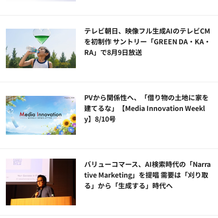
テレビ朝日、映像フル生成AIのテレビCM
を初制作 サントリー「GREEN DA・KA・
RA」で8月9日放送
PVから関係性へ、「借り物の土地に家を
建てるな」【Media Innovation Weekl
y】8/10号
バリューコマース、AI検索時代の「Narra
tive Marketing」を提唱 需要は「刈り取
る」から「生成する」時代へ