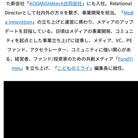
た新会社「
KODANSHAtech合同会社
」にも入社。Relational
Directorとして社内外の方々を繋ぎ、事業開発を担当。「
Medi
a Innovation
」の立ち上げと運営に携わり、メディアのアップ
デートを目指している。日頃はメディアの事業開発、コミュニ
ティを起点とした事業立ち上げに従事し、メディア、VC、PE
ファンド、アクセラレーター、コミュニティに強い関心があ
る。経営者、ファンド/投資家のための共創メディア「
FundTi
mes
」を立ち上げ、「
こどものミライ
」編集長に就任。