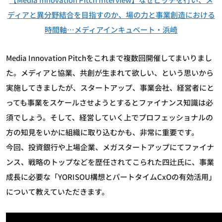
ディアと異分野結合を目指すのか、場の力と事業創造における
時間軸…メディアインキュベート・浜崎
Media Innovation Pitchをこれまで複数回開催してまいりまし
た。メディアと協業、共創が生まれて欲しい、という思いから
実施してきましたが、スタートアップ、事業会社、経営者にと
っても事業をスケールさせようとするとファイナンス知識は必
須でしょう。そして、経営していく上でプロフェッショナルの
方の知見をいかに組織に取り込むかも、非常に重要です。
今回、投資銀行や上場企業、メガスタートアップにてファイナ
ンス、戦略のトップなどを歴任されてこられた四辻氏に、事業
成長に必要な「YORISOU構想とパートタイムCxOの有効活用」
について教えていただきます。