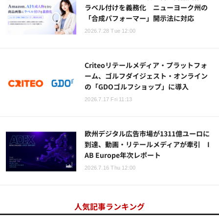
ラベル付けを義務化 ニューヨーク州の
「合成パフォーマー」開示法に対応
2026.7.28 Tue 12:00
Criteoリテールメディア・プラットフォ
ーム、ゴルフダイジェスト・オンライン
の「GDOゴルフショップ」に導入
2026.7.17 Fri 11:13
欧州デジタル広告市場が1311億ユーロに
到達、動画・リテールメディアが牽引 I
AB Europe年次レポート
2026.7.16 Thu 12:00
人気記事ランキング