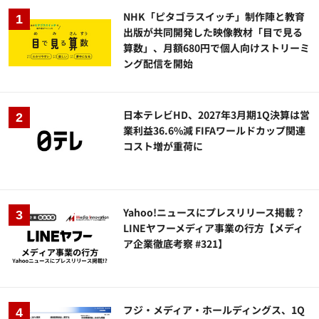
NHK「ピタゴラスイッチ」制作陣と教育
出版が共同開発した映像教材「目で見る
算数」、月額680円で個人向けストリーミ
ング配信を開始
日本テレビHD、2027年3月期1Q決算は営
業利益36.6%減 FIFAワールドカップ関連
コスト増が重荷に
Yahoo!ニュースにプレスリリース掲載？
LINEヤフーメディア事業の行方【メディ
ア企業徹底考察 #321】
フジ・メディア・ホールディングス、1Q