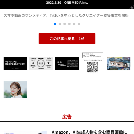
スマホ動画のワンメディア、TikTokを中心としたクリエイター支援事業を開始
この記事へ戻る
1/6
広告
Amazon、AI生成人物を含む商品画像に