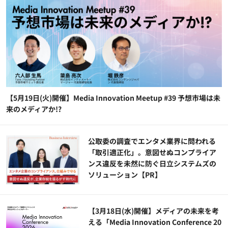
【5月19日(火)開催】Media Innovation Meetup #39 予想市場は未
来のメディアか!?
公​​取委の調査でエンタメ業界に問われる
「取引適正化」。意図せぬコンプライア
ンス違反を未然に防ぐ日立システムズの
ソリューション​【PR】
【3月18日(水)開催】メディアの未来を考
える「Media Innovation Conference 20