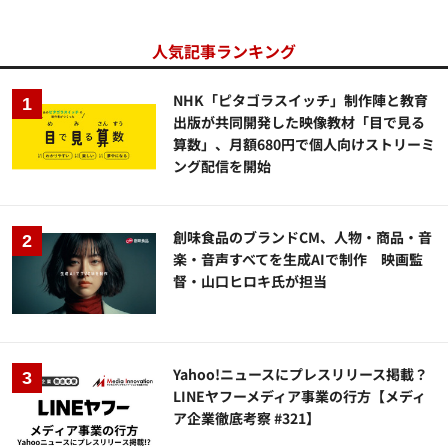
人気記事ランキング
NHK「ピタゴラスイッチ」制作陣と教育
出版が共同開発した映像教材「目で見る
算数」、月額680円で個人向けストリーミ
ング配信を開始
創味食品のブランドCM、人物・商品・音
楽・音声すべてを生成AIで制作 映画監
督・山口ヒロキ氏が担当
Yahoo!ニュースにプレスリリース掲載？
LINEヤフーメディア事業の行方【メディ
ア企業徹底考察 #321】