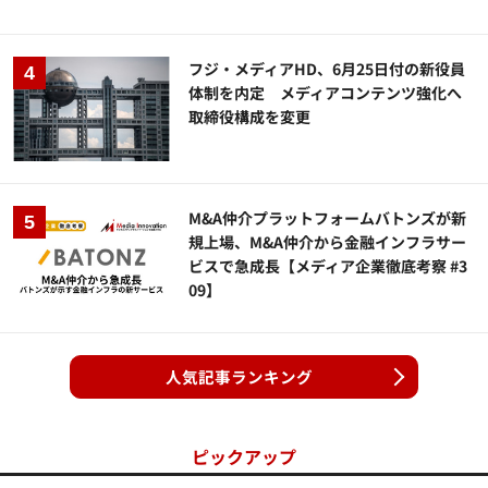
フジ・メディアHD、6月25日付の新役員
体制を内定 メディアコンテンツ強化へ
取締役構成を変更
M&A仲介プラットフォームバトンズが新
規上場、M&A仲介から金融インフラサー
ビスで急成長【メディア企業徹底考察 #3
09】
人気記事ランキング
ピックアップ