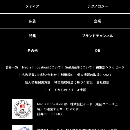
メディア
テクノロジー
広告
企業
特集
ブランドチャンネル
その他
DB
著者一覧
Media Innovationについて
Guild会員について
編集部へメッセージ
広告掲載のお問い合わせ
利用規約
個人情報の取扱について
個人情報保護方針
特定商取引法に基づく表記
会社概要
イードからのリリース情報
Media Innovation は、株式会社イード（東証グロース上
場）の運営するサービスです。
証券コード：6038