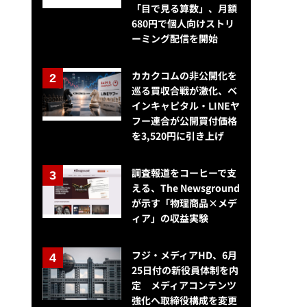
「目で見る算数」、月額
680円で個人向けストリ
ーミング配信を開始
カカクコムの非公開化を
巡る買収合戦が激化、ベ
インキャピタル・LINEヤ
フー連合が公開買付価格
を3,520円に引き上げ
調査報道をコーヒーで支
える、The Newsground
が示す「物理商品×メデ
ィア」の収益実験
フジ・メディアHD、6月
25日付の新役員体制を内
定 メディアコンテンツ
強化へ取締役構成を変更