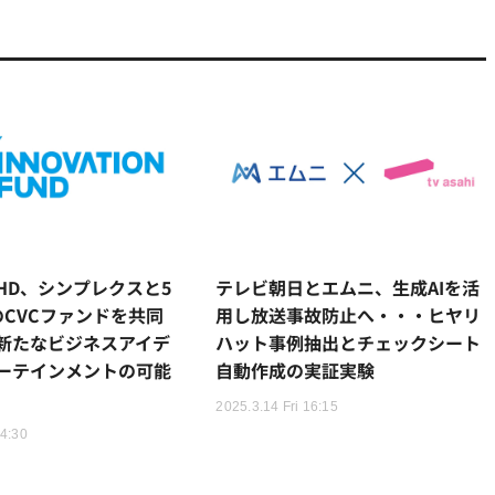
HD、シンプレクスと5
テレビ朝日とエムニ、生成AIを活
のCVCファンドを共同
用し放送事故防止へ・・・ヒヤリ
新たなビジネスアイデ
ハット事例抽出とチェックシート
ーテインメントの可能
自動作成の実証実験
2025.3.14 Fri 16:15
14:30