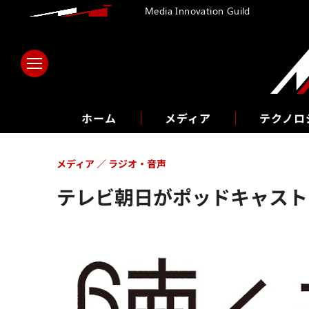
Media Innovation Guild
ホーム
メディア
テクノロ
メディア
ラジオ・音声
テレビ朝日がポッドキャスト