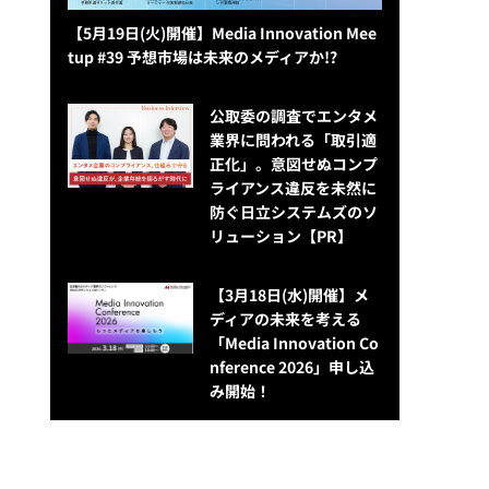
【5月19日(火)開催】Media Innovation Mee
tup #39 予想市場は未来のメディアか!?
公​​取委の調査でエンタメ
業界に問われる「取引適
正化」。意図せぬコンプ
ライアンス違反を未然に
防ぐ日立システムズのソ
リューション​【PR】
【3月18日(水)開催】メ
ディアの未来を考える
「Media Innovation Co
nference 2026」申し込
み開始！