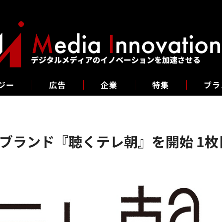
ジー
広告
企業
特集
ブラ
ブランド『聴くテレ朝』を開始 1枚