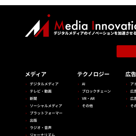
メディア
テクノロジー
広
デジタルメディア
AI
ア
テレビ・動画
ブロックチェーン
広
新聞
VR・AR
広
ソーシャルメディア
その他
そ
プラットフォーマー
出版
ラジオ・音声
ジャーナリズム