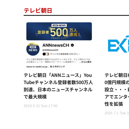
テレビ朝日
テレビ朝日「ANNニュース」You
テレビ朝日
Tubeチャンネル登録者数500万人
0億円規模
到達、日本のニュースチャンネル
設立・・・
で最大規模
アでエンタ
性を拡張
2026.5.31 Sun 17:00
2025.7.1 Tue 