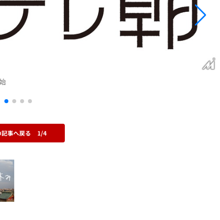
始
の記事へ戻る
1/4