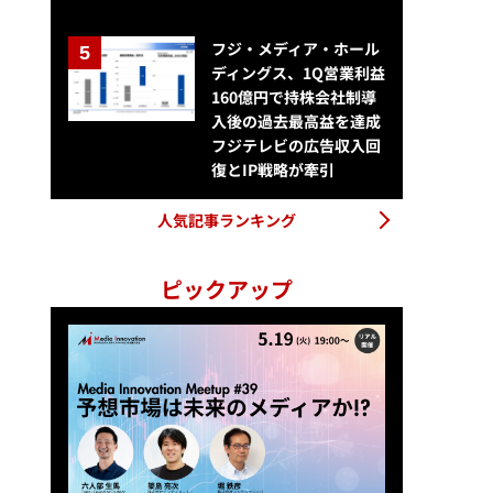
フジ・メディア・ホール
ディングス、1Q営業利益
160億円で持株会社制導
入後の過去最高益を達成
フジテレビの広告収入回
復とIP戦略が牽引
テレビ朝日がポッドキャストブランド『聴くテレ朝』を開始
人気記事ランキング
ピックアップ