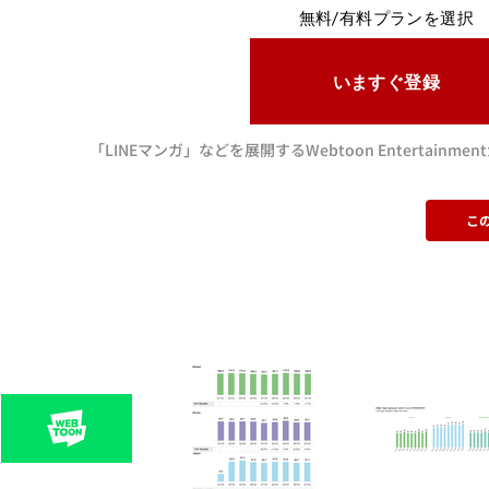
無料/有料プランを選択
いますぐ登録
「LINEマンガ」などを展開するWebtoon Entertain
こ