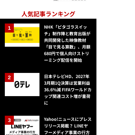
人気記事ランキング
NHK「ピタゴラスイッ
チ」制作陣と教育出版が
共同開発した映像教材
「目で見る算数」、月額
680円で個人向けストリ
ーミング配信を開始
日本テレビHD、2027年
3月期1Q決算は営業利益
36.6%減 FIFAワールドカ
ップ関連コスト増が重荷
に
Yahoo!ニュースにプレス
リリース掲載？ LINEヤ
フーメディア事業の行方