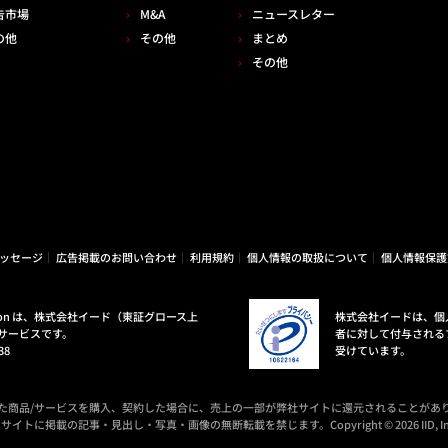
告市場
M&A
ニュースレター
の他
その他
まとめ
その他
ッセージ
広告掲載のお問い合わせ
利用規約
個人情報の取扱について
個人情報保護
ovation は、株式会社イード（東証グロース上
株式会社イードは、個
サービスです。
者に対して付与される
38
受けています。
た商品/サービスを購入、契約した場合に、売上の一部が弊社サイトに還元されることがあ
サイトに掲載の記事・見出し・写真・画像の無断転載を禁じます。Copyright © 2026 IID, In