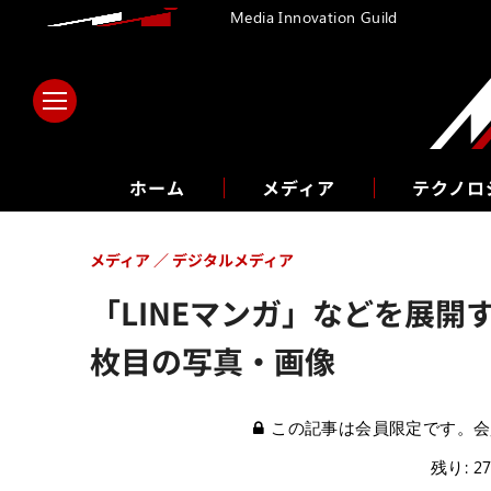
Media Innovation Guild
ホーム
メディア
テクノロ
メディア
デジタルメディア
「LINEマンガ」などを展開する
枚目の写真・画像
この記事は会員限定です。会
残り: 2