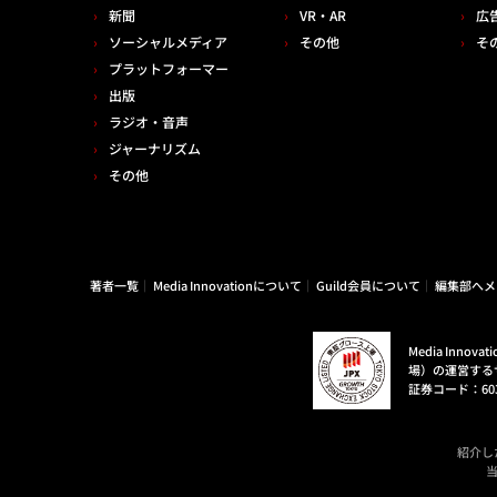
新聞
VR・AR
広
ソーシャルメディア
その他
そ
プラットフォーマー
出版
ラジオ・音声
ジャーナリズム
その他
著者一覧
Media Innovationについて
Guild会員について
編集部へメ
Media Inn
場）の運営する
証券コード：60
紹介し
当