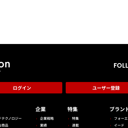
FOL
ログイン
ユーザー登録
告
企業
特集
ブラン
ドテクノロジー
企業戦略
特集
フォーエ
告商品
業績
連載
イード