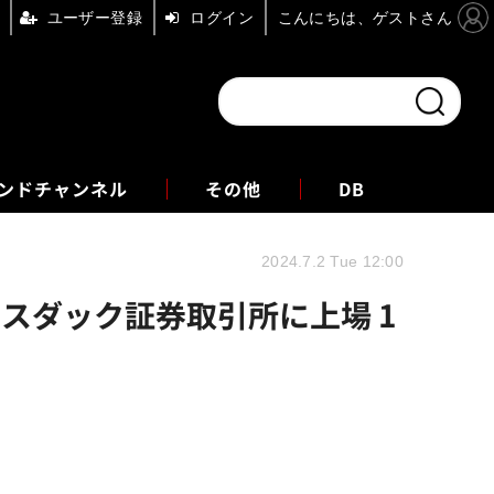
ユーザー登録
ログイン
こんにちは、ゲストさん
ンドチャンネル
フォーエム
その他
DB
2024.7.2 Tue 12:00
が米ナスダック証券取引所に上場 1