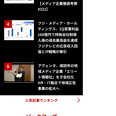
【メディア企業徹底考察
#321】
フジ・メディア・ホール
ディングス、1Q営業利益
160億円で持株会社制導
入後の過去最高益を達成
フジテレビの広告収入回
復とIP戦略が牽引
アヴェンタ、成田市の地
域メディア企業「エリー
ト情報社」を子会社化
HR・IT融合で地域広告
事業の拡大へ
人気記事ランキング