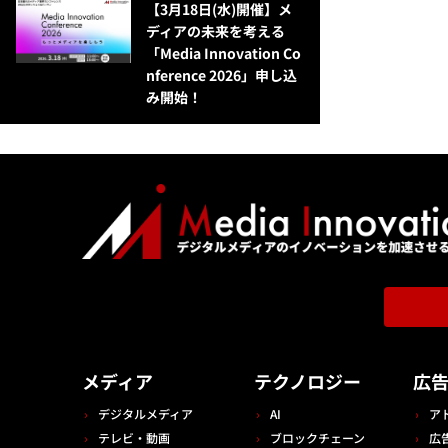
【3月18日(水)開催】メ
ディアの未来を考える
「Media Innovation Co
nference 2026」申し込
み開始！
メディア
テクノロジー
広
デジタルメディア
AI
ア
テレビ・動画
ブロックチェーン
広