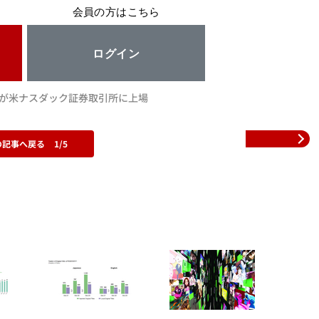
会員の方はこちら
ログイン
mentが米ナスダック証券取引所に上場
の記事へ戻る
1/5