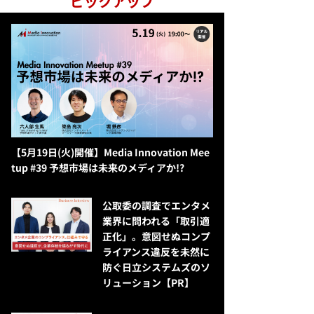
ピックアップ
【5月19日(火)開催】Media Innovation Mee
tup #39 予想市場は未来のメディアか!?
公​​取委の調査でエンタメ
業界に問われる「取引適
正化」。意図せぬコンプ
ライアンス違反を未然に
防ぐ日立システムズのソ
リューション​【PR】