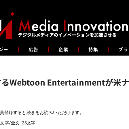
ジー
広告
企業
特集
ブラ
Webtoon Entertainment
員登録すると続きをお読みいただけます。
7文字/全文: 28文字