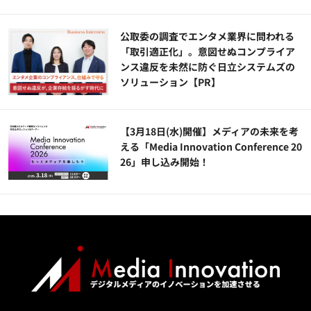
公​​取委の調査でエンタメ業界に問われる
「取引適正化」。意図せぬコンプライア
ンス違反を未然に防ぐ日立システムズの
ソリューション​【PR】
【3月18日(水)開催】メディアの未来を考
える「Media Innovation Conference 20
26」申し込み開始！