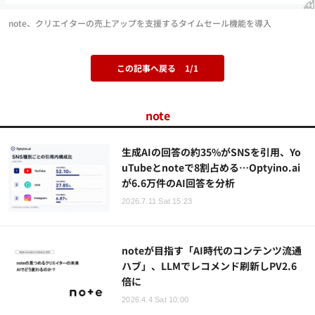
note、クリエイターの売上アップを支援するタイムセール機能を導入
この記事へ戻る
1/1
note
生成AIの回答の約35%がSNSを引用、Yo
uTubeとnoteで8割占める…Optyino.ai
が6.6万件のAI回答を分析
2026.7.11 Sat 15:23
noteが目指す「AI時代のコンテンツ流通
ハブ」、LLMでレコメンド刷新しPV2.6
倍に
2026.4.4 Sat 10:00