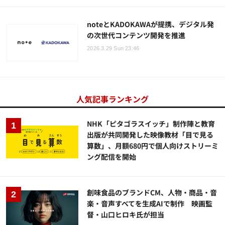
noteとKADOKAWAが提携、デジタル発
の次世代コンテンツ開発を推進
2026.3.29 Sun 23:46
人気記事ランキング
NHK「ピタゴラスイッチ」制作陣と教育
出版が共同開発した映像教材「目で見る
算数」、月額680円で個人向けストリーミ
ング配信を開始
創味食品のブランドCM、人物・商品・音
楽・音声すべてを生成AIで制作 映画監
督・山口ヒロキ氏が担当