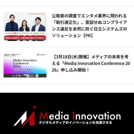
公​​取委の調査でエンタメ業界に問われる
「取引適正化」。意図せぬコンプライア
ンス違反を未然に防ぐ日立システムズの
ソリューション​【PR】
【3月18日(水)開催】メディアの未来を考
える「Media Innovation Conference 20
26」申し込み開始！