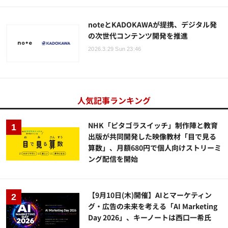
noteとKADOKAWAが提携、デジタル発
の次世代コンテンツ開発を推進
2026.3.29 Sun 23:46
人気記事ランキング
NHK「ピタゴラスイッチ」制作陣と教育
出版が共同開発した映像教材「目で見る
算数」、月額680円で個人向けストリーミ
ング配信を開始
【9月10日(木)開催】AIとマーケティン
グ・広告の未来を考える「AI Marketing
Day 2026」、キーノートは西口一希氏