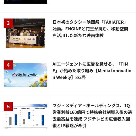
日本初のタクシー映画祭「TAXIATER」
始動。ENGINEと花王が挑む、移動空間
を活用した新たな映画体験
AIエージェントに広告を見せる、「TIM
E」が始めた取り組み【Media Innovatio
n Weekly】8/3号
フジ・メディア・ホールディングス、1Q
営業利益160億円で持株会社制導入後の過
去最高益を達成 フジテレビの広告収入回
復とIP戦略が牽引