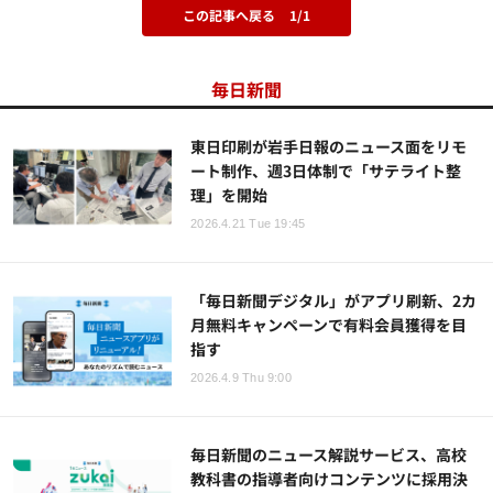
この記事へ戻る
1/1
毎日新聞
東日印刷が岩手日報のニュース面をリモ
ート制作、週3日体制で「サテライト整
理」を開始
2026.4.21 Tue 19:45
「毎日新聞デジタル」がアプリ刷新、2カ
月無料キャンペーンで有料会員獲得を目
指す
2026.4.9 Thu 9:00
毎日新聞のニュース解説サービス、高校
教科書の指導者向けコンテンツに採用決