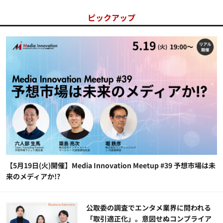
ピックアップ
【5月19日(火)開催】Media Innovation Meetup #39 予想市場は未
来のメディアか!?
公​​取委の調査でエンタメ業界に問われる
「取引適正化」。意図せぬコンプライア