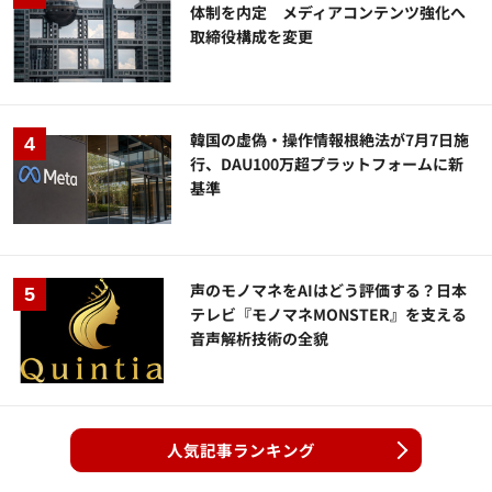
体制を内定 メディアコンテンツ強化へ
取締役構成を変更
韓国の虚偽・操作情報根絶法が7月7日施
行、DAU100万超プラットフォームに新
基準
声のモノマネをAIはどう評価する？日本
テレビ『モノマネMONSTER』を支える
音声解析技術の全貌
人気記事ランキング