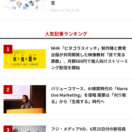
定
2025.6.5 Thu 11:00
人気記事ランキング
NHK「ピタゴラスイッチ」制作陣と教育
出版が共同開発した映像教材「目で見る
算数」、月額680円で個人向けストリーミ
ング配信を開始
バリューコマース、AI検索時代の「Narra
tive Marketing」を提唱 需要は「刈り取
る」から「生成する」時代へ
フジ・メディアHD、6月25日付の新役員