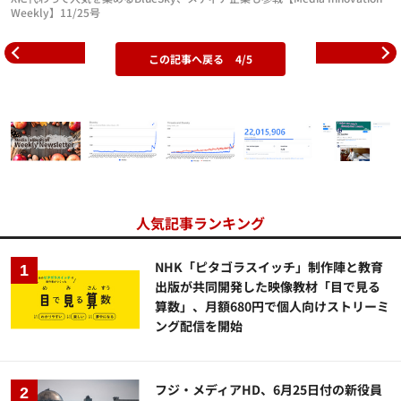
Weekly】11/25号
この記事へ戻る
4/5
人気記事ランキング
NHK「ピタゴラスイッチ」制作陣と教育
出版が共同開発した映像教材「目で見る
算数」、月額680円で個人向けストリーミ
ング配信を開始
フジ・メディアHD、6月25日付の新役員