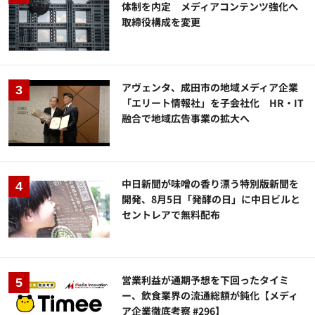
体制を内定 メディアコンテンツ強化へ
取締役構成を変更
アヴェンタ、成田市の地域メディア企業
「エリート情報社」を子会社化 HR・IT
融合で地域広告事業の拡大へ
中日新聞が味噌の香り漂う特別版新聞を
開発、8月5日「発酵の日」に中日ビルと
セントレアで無料配布
営業利益が通期予想を下回ったタイミ
ー、飲食業界の流通総額が鈍化【メディ
ア企業徹底考察 #296】