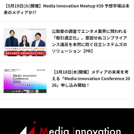
【5月19日(火)開催】Media Innovation Meetup #39 予想市場は未
来のメディアか!?
公​​取委の調査でエンタメ業界に問われる
「取引適正化」。意図せぬコンプライア
ンス違反を未然に防ぐ日立システムズの
ソリューション​【PR】
【3月18日(水)開催】メディアの未来を考
える「Media Innovation Conference 20
26」申し込み開始！