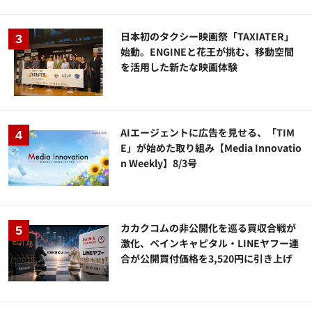
日本初のタクシー映画祭「TAXIATER」
始動。ENGINEと花王が挑む、移動空間
を活用した新たな映画体験
AIエージェントに広告を見せる、「TIM
E」が始めた取り組み【Media Innovatio
n Weekly】8/3号
カカクコムの非公開化を巡る買収合戦が
激化、ベインキャピタル・LINEヤフー連
合が公開買付価格を3,520円に引き上げ