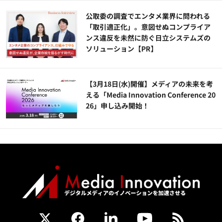
公​​取委の調査でエンタメ業界に問われる
「取引適正化」。意図せぬコンプライア
ンス違反を未然に防ぐ日立システムズの
ソリューション​【PR】
【3月18日(水)開催】メディアの未来を考
える「Media Innovation Conference 20
26」申し込み開始！