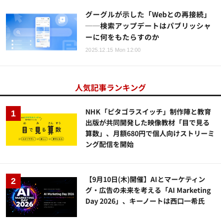
グーグルが示した「Webとの再接続」
──検索アップデートはパブリッシャ
ーに何をもたらすのか
2025.12.15 Mon 12:00
人気記事ランキング
NHK「ピタゴラスイッチ」制作陣と教育
出版が共同開発した映像教材「目で見る
算数」、月額680円で個人向けストリーミ
ング配信を開始
【9月10日(木)開催】AIとマーケティン
グ・広告の未来を考える「AI Marketing
Day 2026」、キーノートは西口一希氏