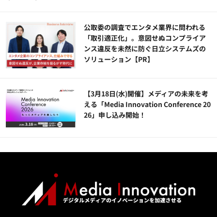
公​​取委の調査でエンタメ業界に問われる
「取引適正化」。意図せぬコンプライア
ンス違反を未然に防ぐ日立システムズの
ソリューション​【PR】
【3月18日(水)開催】メディアの未来を考
える「Media Innovation Conference 20
26」申し込み開始！