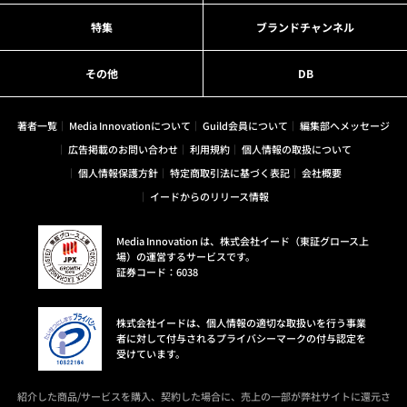
特集
ブランドチャンネル
その他
DB
著者一覧
Media Innovationについて
Guild会員について
編集部へメッセージ
広告掲載のお問い合わせ
利用規約
個人情報の取扱について
個人情報保護方針
特定商取引法に基づく表記
会社概要
イードからのリリース情報
Media Innovation は、株式会社イード（東証グロース上
場）の運営するサービスです。
証券コード：6038
株式会社イードは、個人情報の適切な取扱いを行う事業
者に対して付与されるプライバシーマークの付与認定を
受けています。
紹介した商品/サービスを購入、契約した場合に、売上の一部が弊社サイトに還元さ