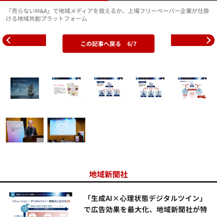
「売らないM&A」で地域メディアを救えるか、上場フリーペーパー企業が仕掛
ける地域共創プラットフォーム
この記事へ戻る
6/7
地域新聞社
「生成AI×心理状態デジタルツイン」
で広告効果を最大化、地域新聞社が特