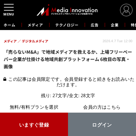
MENU
ホーム
メディア
テクノロジー
広告
企業
特
メディア
デジタルメディア
2026.4.7 Tue 12:00
「売らないM&A」で地域メディアを救えるか、上場フリーペー
パー企業が仕掛ける地域共創プラットフォーム 6枚目の写真・
画像
この記事は会員限定です。会員登録すると続きをお読みいた
だけます。
残り: 27文字/全文: 28文字
無料/有料プランを選択
会員の方はこちら
いますぐ登録
ログイン