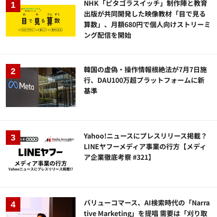
NHK「ピタゴラスイッチ」制作陣と教育
出版が共同開発した映像教材「目で見る
算数」、月額680円で個人向けストリーミ
ング配信を開始
韓国の虚偽・操作情報根絶法が7月7日施
行、DAU100万超プラットフォームに新
基準
Yahoo!ニュースにプレスリリース掲載？
LINEヤフーメディア事業の行方【メディ
ア企業徹底考察 #321】
バリューコマース、AI検索時代の「Narra
tive Marketing」を提唱 需要は「刈り取