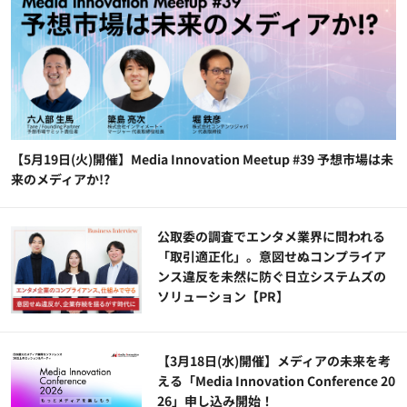
【5月19日(火)開催】Media Innovation Meetup #39 予想市場は未
来のメディアか!?
公​​取委の調査でエンタメ業界に問われる
「取引適正化」。意図せぬコンプライア
ンス違反を未然に防ぐ日立システムズの
ソリューション​【PR】
【3月18日(水)開催】メディアの未来を考
える「Media Innovation Conference 20
26」申し込み開始！