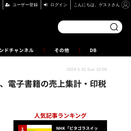
ユーザー登録
ログイン
こんにちは、ゲストさん
ンドチャンネル
フォーエム
その他
DB
2026.5.31 Sun 10:00
開始、電子書籍の売上集計・印税
人気記事ランキング
NHK「ピタゴラスイッ