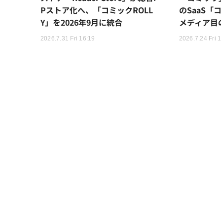
Pストア化へ、「コミックROLL
のSaaS「
Y」を2026年9月に統合
メディア目
2026.7.31 Fri 16:19
2026.7.24 Fri 