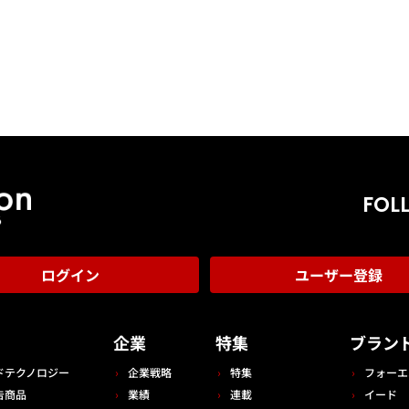
FOL
ログイン
ユーザー登録
告
企業
特集
ブラン
ドテクノロジー
企業戦略
特集
フォーエ
告商品
業績
連載
イード