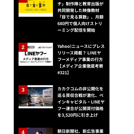
チ」制作陣と教育出版が
共同開発した映像教材
「目で見る算数」、月額
680円で個人向けストリ
ーミング配信を開始
Yahoo!ニュースにプレス
リリース掲載？ LINEヤ
フーメディア事業の行方
【メディア企業徹底考察
#321】
カカクコムの非公開化を
巡る買収合戦が激化、ベ
インキャピタル・LINEヤ
フー連合が公開買付価格
を3,520円に引き上げ
朝日新聞社、新広告事業