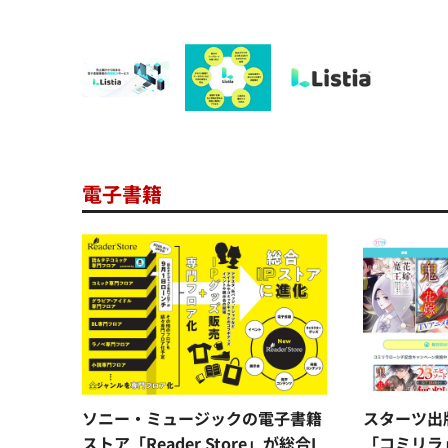
電子書籍
ソニー・ミュージックの電子書籍
スターツ出
ストア「Reader Store」が総合I
「コミリラ