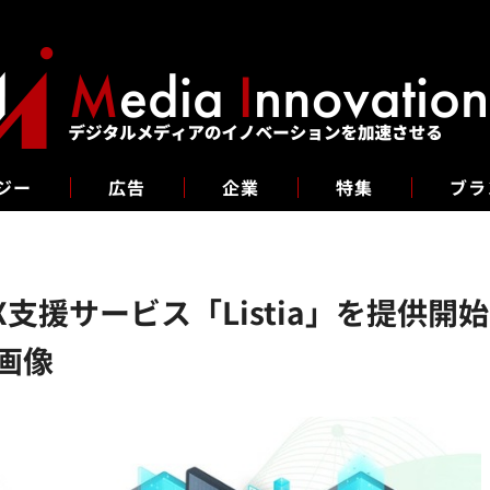
ジー
広告
企業
特集
ブラ
支援サービス「Listia」を提供
画像