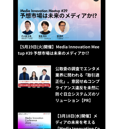
【5月19日(火)開催】Media Innovation Mee
tup #39 予想市場は未来のメディアか!?
公​​取委の調査でエンタメ
業界に問われる「取引適
正化」。意図せぬコンプ
ライアンス違反を未然に
防ぐ日立システムズのソ
リューション​【PR】
【3月18日(水)開催】メ
ディアの未来を考える
「Media Innovation Co