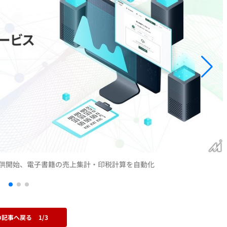
を提供開始、電子書籍の売上集計・印税計算を自動化
の記事へ戻る
1/3