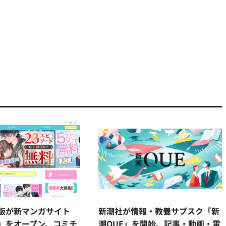
版が新マンガサイト
新潮社が情報・教養サブスク「新
」をオープン、コミチ
潮QUE」を開始、記事・動画・電