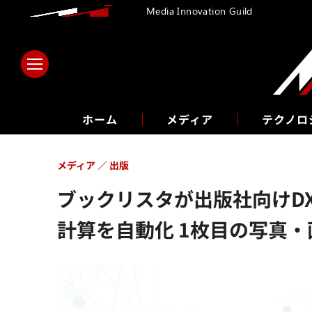
Media Innovation Guild
ホーム
メディア
テクノロ
メディア
出版
ブックリスタが出版社向けDX
計算を自動化 1枚目の写真・