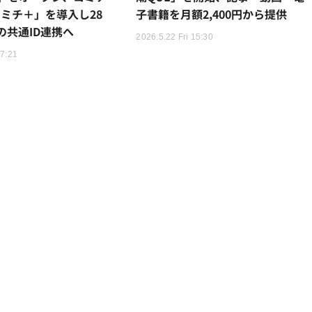
コミチ＋」を導入し28
子書籍を月額2,400円から提供
の共通ID連携へ
2026.5.22 Fri 15:30
17:21