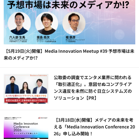
【5月19日(火)開催】Media Innovation Meetup #39 予想市場は未
来のメディアか!?
公​​取委の調査でエンタメ業界に問われる
「取引適正化」。意図せぬコンプライア
ンス違反を未然に防ぐ日立システムズの
ソリューション​【PR】
【3月18日(水)開催】メディアの未来を考
える「Media Innovation Conference 20
26」申し込み開始！