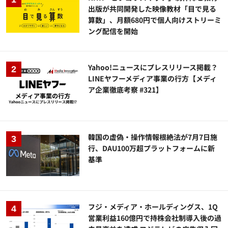
出版が共同開発した映像教材「目で見る
算数」、月額680円で個人向けストリーミ
ング配信を開始
Yahoo!ニュースにプレスリリース掲載？
LINEヤフーメディア事業の行方【メディ
ア企業徹底考察 #321】
韓国の虚偽・操作情報根絶法が7月7日施
行、DAU100万超プラットフォームに新
基準
フジ・メディア・ホールディングス、1Q
営業利益160億円で持株会社制導入後の過