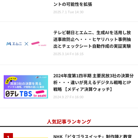
ントの可能性を拡張
2025.7.1 Tue 14:30
テレビ朝日とエムニ、生成AIを活用し放
送事故防止へ・・・ヒヤリハット事例抽
出とチェックシート自動作成の実証実験
2025.3.14 Fri 16:15
2024年度第1四半期 主要民放3社の決算分
析・・・違いが見えるデジタル戦略とIP
戦略 【メディア決算ウォッチ】
2024.9.27 Fri 16:00
人気記事ランキング
NHK「ピタゴラスイッチ」制作陣と教育