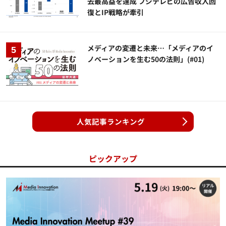
去最高益を達成 フジテレビの広告収入回
復とIP戦略が牽引
メディアの変遷と未来…「メディアのイ
ノベーションを生む50の法則」(#01)
人気記事ランキング
ピックアップ