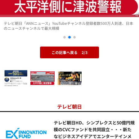
テレビ朝日「ANNニュース」YouTubeチャンネル登録者数500万人到達、日本
のニュースチャンネルで最大規模
この記事へ戻る
2/3
テレビ朝日
テレビ朝日HD、シンプレクスと50億円規
模のCVCファンドを共同設立・・・新た
なビジネスアイデアでエンターテインメ