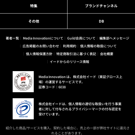
特集
ブランドチャンネル
その他
DB
著者一覧
Media Innovationについて
Guild会員について
編集部へメッセージ
広告掲載のお問い合わせ
利用規約
個人情報の取扱について
個人情報保護方針
特定商取引法に基づく表記
会社概要
イードからのリリース情報
Media Innovation は、株式会社イード（東証グロース上
場）の運営するサービスです。
証券コード：6038
株式会社イードは、個人情報の適切な取扱いを行う事業
者に対して付与されるプライバシーマークの付与認定を
受けています。
紹介した商品/サービスを購入、契約した場合に、売上の一部が弊社サイトに還元さ
れることがあります。