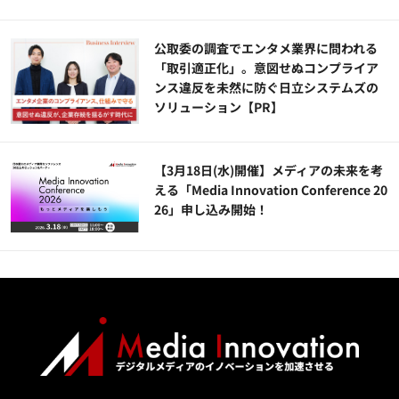
公​​取委の調査でエンタメ業界に問われる
「取引適正化」。意図せぬコンプライア
ンス違反を未然に防ぐ日立システムズの
ソリューション​【PR】
【3月18日(水)開催】メディアの未来を考
える「Media Innovation Conference 20
26」申し込み開始！