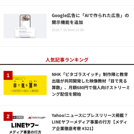
Google広告に「AIで作られた広告」の
開示機能を追加
2026.7.15 Wed 12:00
人気記事ランキング
NHK「ピタゴラスイッチ」制作陣と教育
出版が共同開発した映像教材「目で見る
算数」、月額680円で個人向けストリーミ
ング配信を開始
Yahoo!ニュースにプレスリリース掲載？
LINEヤフーメディア事業の行方【メディ
ア企業徹底考察 #321】