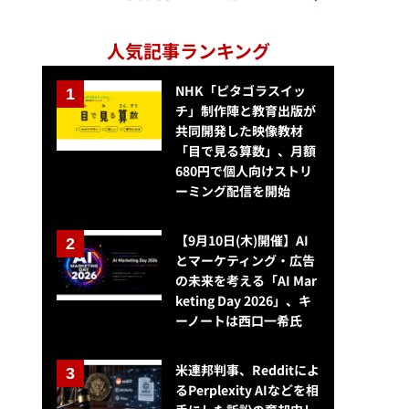
人気記事ランキング
NHK「ピタゴラスイッ
チ」制作陣と教育出版が
共同開発した映像教材
「目で見る算数」、月額
680円で個人向けストリ
ーミング配信を開始
【9月10日(木)開催】AI
とマーケティング・広告
の未来を考える「AI Mar
keting Day 2026」、キ
ーノートは西口一希氏
米連邦判事、Redditによ
るPerplexity AIなどを相