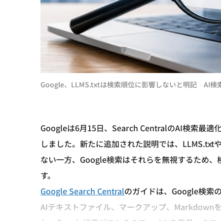
Google、LLMS.txtは検索順位に影響しないと明記 AI
Googleは6月15日、Search CentralのAI
しました。新たに追加された説明では、LLMS.t
ない一方、Google検索はそれらを無視するため
す。
Google Search Central
のガイドは、Google検
AIテキストファイル、マークアップ、Markdownを作