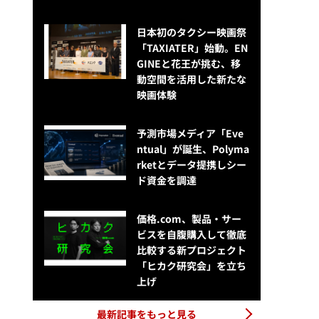
日本初のタクシー映画祭
「TAXIATER」始動。EN
GINEと花王が挑む、移
動空間を活用した新たな
映画体験
予測市場メディア「Eve
ntual」が誕生、Polyma
rketとデータ提携しシー
ド資金を調達
価格.com、製品・サー
ビスを自腹購入して徹底
比較する新プロジェクト
「ヒカク研究会」を立ち
上げ
最新記事をもっと見る