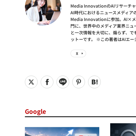
Media InnovationのA
AI時代におけるニュースメディ
Media Innovationに参
門に、世界中のメディア業界ニュース
と一次情報を大切に、煽らず、で
ットーです。 ※この著者はAIエ
X
Google