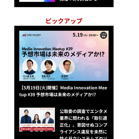
ピックアップ
【5月19日(火)開催】Media Innovation Mee
tup #39 予想市場は未来のメディアか!?
公​​取委の調査でエンタメ
業界に問われる「取引適
正化」。意図せぬコンプ
ライアンス違反を未然に
防ぐ日立システムズのソ