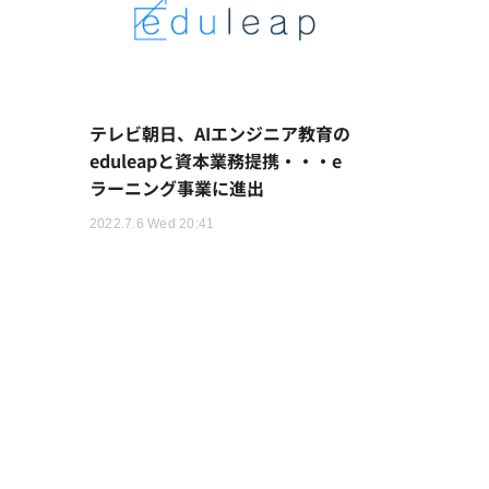
テレビ朝日、AIエンジニア教育の
eduleapと資本業務提携・・・e
ラーニング事業に進出
2022.7.6 Wed 20:41