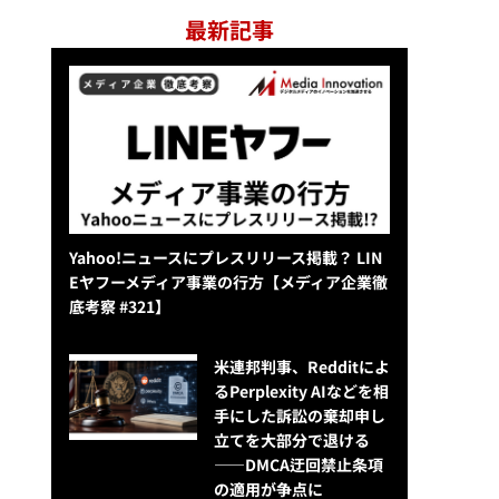
最新記事
Yahoo!ニュースにプレスリリース掲載？ LIN
Eヤフーメディア事業の行方【メディア企業徹
底考察 #321】
米連邦判事、Redditによ
るPerplexity AIなどを相
手にした訴訟の棄却申し
立てを大部分で退ける
——DMCA迂回禁止条項
の適用が争点に