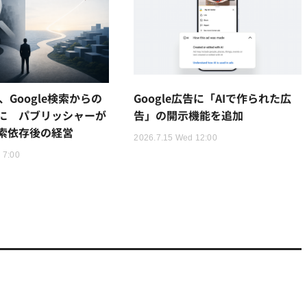
ay、Google検索からの
Google広告に「AIで作られた広
に パブリッシャーが
告」の開示機能を追加
索依存後の経営
2026.7.15 Wed 12:00
 7:00