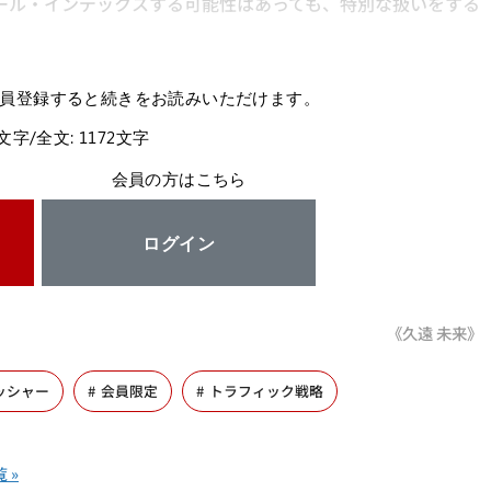
ロール・インデックスする可能性はあっても、特別な扱いをする
員登録すると続きをお読みいただけます。
3文字/全文: 1172文字
会員の方はこちら
ログイン
《久遠 未来》
ッシャー
会員限定
トラフィック戦略