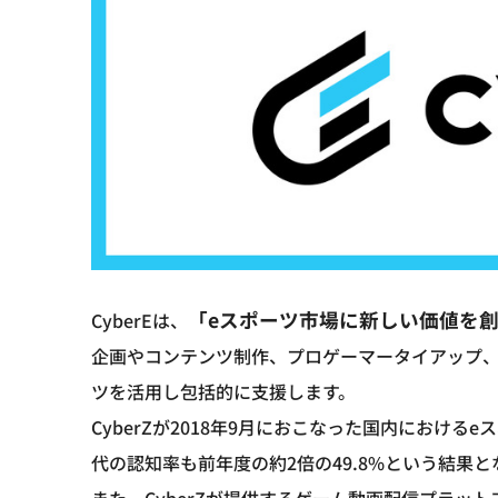
「eスポーツ市場に新しい価値を
CyberEは、
企画やコンテンツ制作、プロゲーマータイアップ、
ツを活用し包括的に支援します。
CyberZが2018年9月におこなった国内におけるe
代の認知率も前年度の約2倍の49.8%という結果
また、CyberZが提供するゲーム動画配信プラットフ