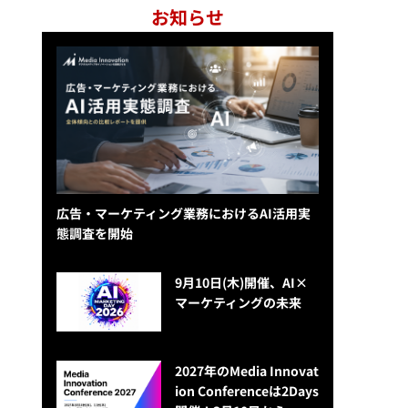
お知らせ
広告・マーケティング業務におけるAI活用実
態調査を開始
9月10日(木)開催、AI×
マーケティングの未来
2027年のMedia Innovat
ion Conferenceは2Days