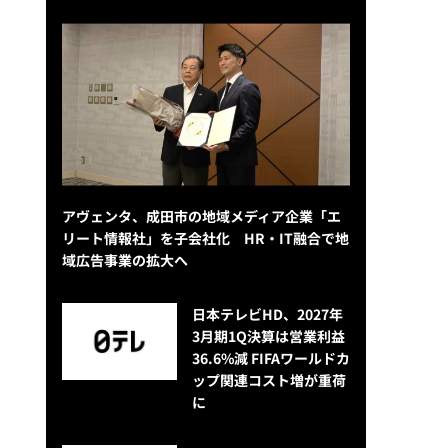
アヴェンタ、成田市の地域メディア企業「エ
リート情報社」を子会社化 HR・IT融合で地
域広告事業の拡大へ
日本テレビHD、2027年
3月期1Q決算は営業利益
36.6%減 FIFAワールドカ
ップ関連コスト増が重荷
に