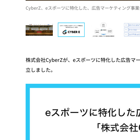
CyberZ、eスポーツに特化した、広告マーケティング事業会
株式会社CyberZが、eスポーツに特化した広告マ
立しました。