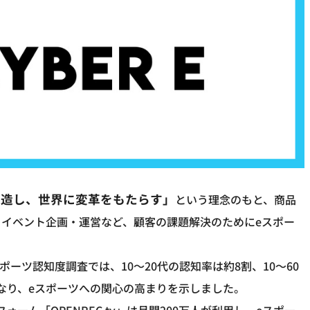
創造し、世界に変革をもたらす」
という理念のもと、商品
イベント企画・運営など、顧客の課題解決のためにeスポー
スポーツ認知度調査では、10～20代の認知率は約8割、10～60
となり、eスポーツへの関心の高まりを示しました。
ォーム「OPENREC.tv」は月間200万人が利用し、eスポー