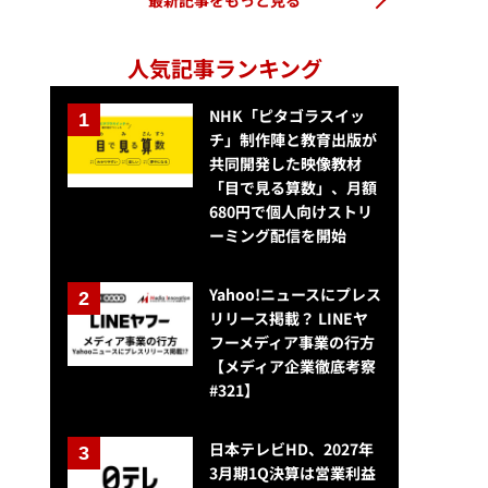
最新記事をもっと見る
人気記事ランキング
NHK「ピタゴラスイッ
チ」制作陣と教育出版が
共同開発した映像教材
「目で見る算数」、月額
680円で個人向けストリ
ーミング配信を開始
Yahoo!ニュースにプレス
リリース掲載？ LINEヤ
フーメディア事業の行方
【メディア企業徹底考察
#321】
日本テレビHD、2027年
3月期1Q決算は営業利益