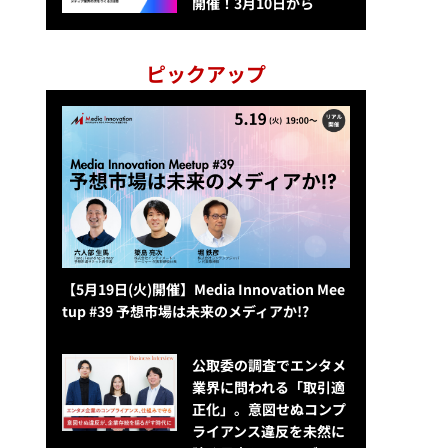
開催！3月10日から
ピックアップ
【5月19日(火)開催】Media Innovation Mee
tup #39 予想市場は未来のメディアか!?
公​​取委の調査でエンタメ
業界に問われる「取引適
正化」。意図せぬコンプ
ライアンス違反を未然に