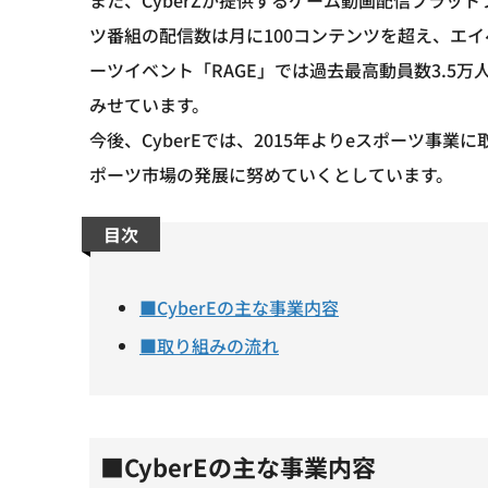
ツ番組の配信数は月に100コンテンツを超え、エ
ーツイベント「RAGE」では過去最高動員数3.5
みせています。
今後、CyberEでは、2015年よりeスポーツ事業
ポーツ市場の発展に努めていくとしています。
目次
■CyberEの主な事業内容
■取り組みの流れ
■CyberEの主な事業内容