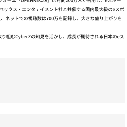
イベックス・エンタテイメント社と共催する国内最大級のeスポ
万人、ネットでの視聴数は700万を記録し、大きな盛り上がりを
に取り組むCyberZの知見を活かし、成長が期待される日本のeス