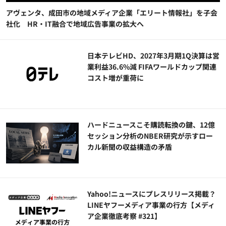
アヴェンタ、成田市の地域メディア企業「エリート情報社」を子会
社化 HR・IT融合で地域広告事業の拡大へ
日本テレビHD、2027年3月期1Q決算は営
業利益36.6%減 FIFAワールドカップ関連
コスト増が重荷に
ハードニュースこそ購読転換の鍵、12億
セッション分析のNBER研究が示すロー
カル新聞の収益構造の矛盾
Yahoo!ニュースにプレスリリース掲載？
LINEヤフーメディア事業の行方【メディ
ア企業徹底考察 #321】