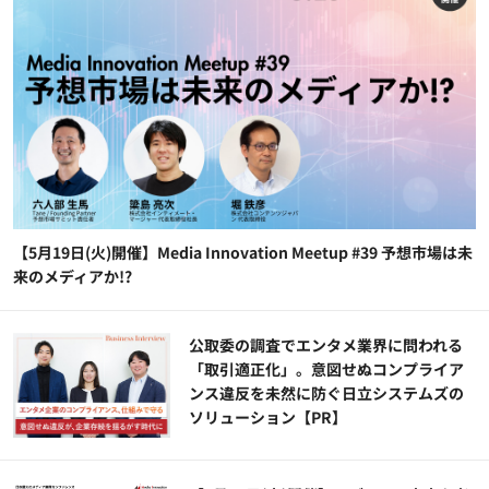
【5月19日(火)開催】Media Innovation Meetup #39 予想市場は未
来のメディアか!?
公​​取委の調査でエンタメ業界に問われる
「取引適正化」。意図せぬコンプライア
ンス違反を未然に防ぐ日立システムズの
ソリューション​【PR】