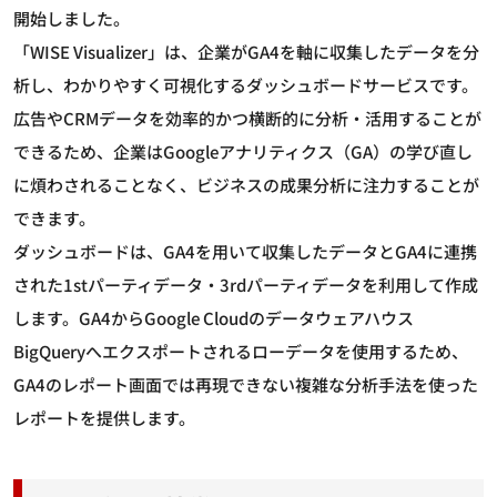
開始しました。
「WISE Visualizer」は、企業がGA4を軸に収集したデータを分
析し、わかりやすく可視化するダッシュボードサービスです。
広告やCRMデータを効率的かつ横断的に分析・活用することが
できるため、企業はGoogleアナリティクス（GA）の学び直し
に煩わされることなく、ビジネスの成果分析に注力することが
できます。
ダッシュボードは、GA4を用いて収集したデータとGA4に連携
された1stパーティデータ・3rdパーティデータを利用して作成
します。GA4からGoogle Cloudのデータウェアハウス
BigQueryへエクスポートされるローデータを使用するため、
GA4のレポート画面では再現できない複雑な分析手法を使った
レポートを提供します。