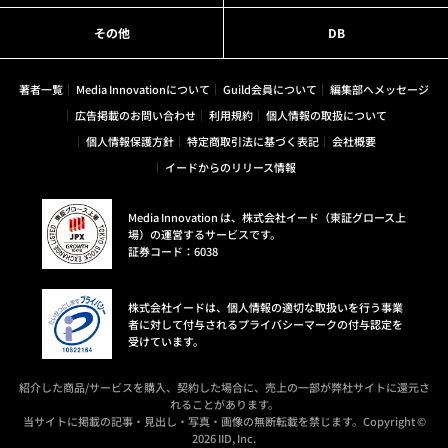
その他
DB
著者一覧
Media Innovationについて
Guild会員について
編集部へメッセージ
広告掲載のお問い合わせ
利用規約
個人情報の取扱について
個人情報保護方針
特定商取引法に基づく表記
会社概要
イードからのリリース情報
Media Innovation は、株式会社イード（東証グロース上
場）の運営するサービスです。
証券コード：6038
株式会社イードは、個人情報の適切な取扱いを行う事業
者に対して付与されるプライバシーマークの付与認定を
受けています。
紹介した商品/サービスを購入、契約した場合に、売上の一部が弊社サイトに還元さ
れることがあります。
当サイトに掲載の記事・見出し・写真・画像の無断転載を禁じます。Copyright ©
2026 IID, Inc.