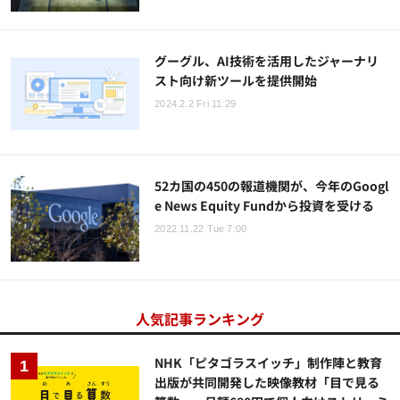
グーグル、AI技術を活用したジャーナリ
スト向け新ツールを提供開始
2024.2.2 Fri 11:29
52カ国の450の報道機関が、今年のGoogl
e News Equity Fundから投資を受ける
2022.11.22 Tue 7:00
人気記事ランキング
NHK「ピタゴラスイッチ」制作陣と教育
出版が共同開発した映像教材「目で見る