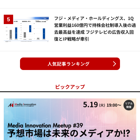
フジ・メディア・ホールディングス、1Q
営業利益160億円で持株会社制導入後の過
去最高益を達成 フジテレビの広告収入回
復とIP戦略が牽引
人気記事ランキング
ピックアップ