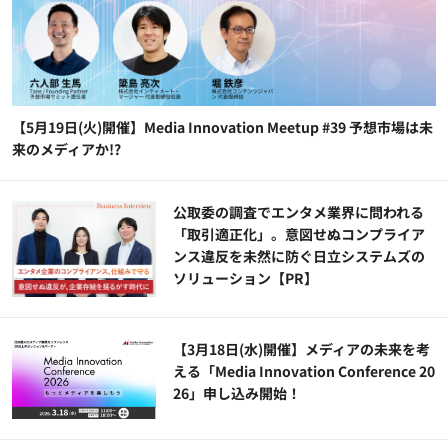
【5月19日(火)開催】Media Innovation Meetup #39 予想市場は未
来のメディアか!?
公​​取委の調査でエンタメ業界に問われる
「取引適正化」。意図せぬコンプライア
ンス違反を未然に防ぐ日立システムズの
ソリューション​【PR】
【3月18日(水)開催】メディアの未来を考
える「Media Innovation Conference 20
26」申し込み開始！