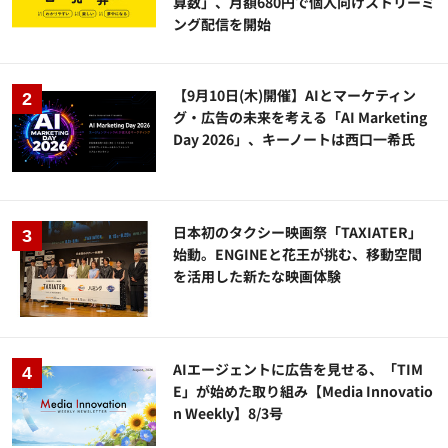
算数」、月額680円で個人向けストリーミ
ング配信を開始
【9月10日(木)開催】AIとマーケティン
グ・広告の未来を考える「AI Marketing
Day 2026」、キーノートは西口一希氏
日本初のタクシー映画祭「TAXIATER」
始動。ENGINEと花王が挑む、移動空間
を活用した新たな映画体験
AIエージェントに広告を見せる、「TIM
E」が始めた取り組み【Media Innovatio
n Weekly】8/3号