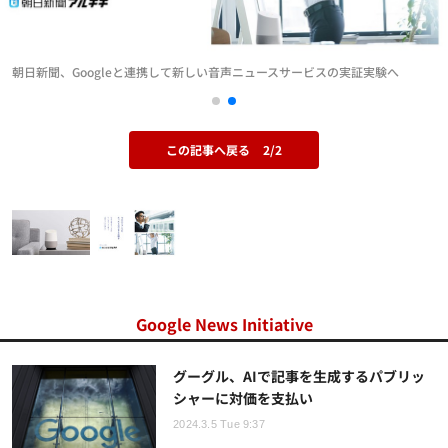
朝日新聞、Googleと連携して新しい音声ニュースサービスの実証実験へ
この記事へ戻る
2/2
Google News Initiative
グーグル、AIで記事を生成するパブリッ
シャーに対価を支払い
2024.3.5 Tue 9:37