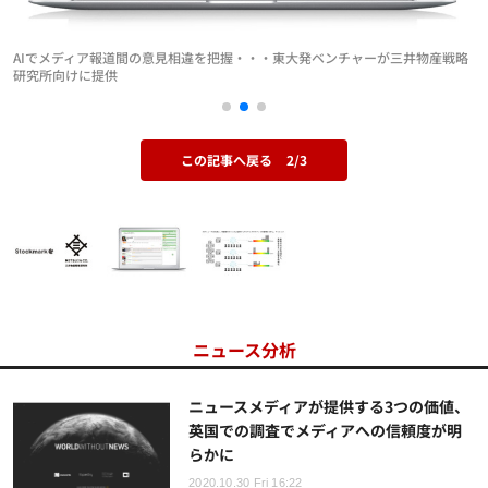
AIでメディア報道間の意見相違を把握・・・東大発ベンチャーが三井物産戦略
研究所向けに提供
この記事へ戻る
2/3
ニュース分析
ニュースメディアが提供する3つの価値、
英国での調査でメディアへの信頼度が明
らかに
2020.10.30 Fri 16:22