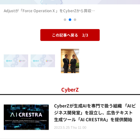
Adjustが「Force Operation X 」をCyberZから買収…
この記事へ戻る
2/3
CyberZ
CyberZが生成AIを専門で扱う組織 「AIビ
ジネス開発室」を設立し、広告テキスト
生成ツール「AI CRESTRA」を提供開始
2023.5.25 Thu 11:00