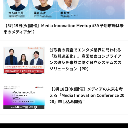
【5月19日(火)開催】Media Innovation Meetup #39 予想市場は未
来のメディアか!?
公​​取委の調査でエンタメ業界に問われる
「取引適正化」。意図せぬコンプライア
ンス違反を未然に防ぐ日立システムズの
ソリューション​【PR】
【3月18日(水)開催】メディアの未来を考
える「Media Innovation Conference 20
26」申し込み開始！