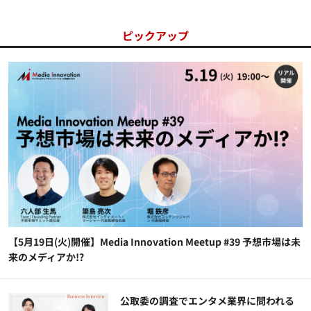
ピックアップ
【5月19日(火)開催】Media Innovation Meetup #39 予想市場は未
来のメディアか!?
公​​取委の調査でエンタメ業界に問われる