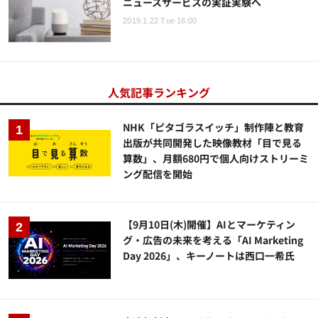
ニュースサービスの実証実験へ
2019.1.22 Tue 16:00
人気記事ランキング
NHK「ピタゴラスイッチ」制作陣と教育
出版が共同開発した映像教材「目で見る
算数」、月額680円で個人向けストリーミ
ング配信を開始
【9月10日(木)開催】AIとマーケティン
グ・広告の未来を考える「AI Marketing
Day 2026」、キーノートは西口一希氏