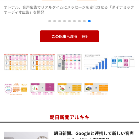
オトナル、音声広告でリアルタイムにメッセージを変化させる「ダイナミック
オーディオ広告」を開発
この記事へ戻る
9/9
朝日新聞アルキキ
朝日新聞、Googleと連携して新しい音声