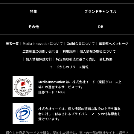
特集
ブランドチャンネル
その他
DB
著者一覧
Media Innovationについて
Guild会員について
編集部へメッセージ
広告掲載のお問い合わせ
利用規約
個人情報の取扱について
個人情報保護方針
特定商取引法に基づく表記
会社概要
イードからのリリース情報
Media Innovation は、株式会社イード（東証グロース上
場）の運営するサービスです。
証券コード：6038
株式会社イードは、個人情報の適切な取扱いを行う事業
者に対して付与されるプライバシーマークの付与認定を
受けています。
紹介した商品/サービスを購入、契約した場合に、売上の一部が弊社サイトに還元さ