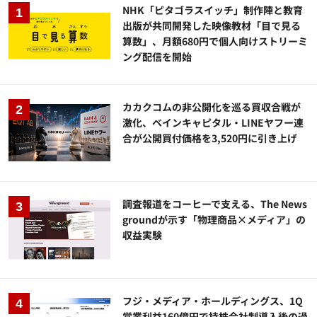
NHK「ピタゴラスイッチ」制作陣と教育
出版が共同開発した映像教材「目で見る
算数」、月額680円で個人向けストリーミ
ング配信を開始
カカクコムの非公開化を巡る買収合戦が
激化、ベインキャピタル・LINEヤフー連
合が公開買付価格を3,520円に引き上げ
調査報道をコーヒーで支える、The News
groundが示す「物理商品×メディア」の
収益実験
フジ・メディア・ホールディングス、1Q
営業利益160億円で持株会社制導入後の過