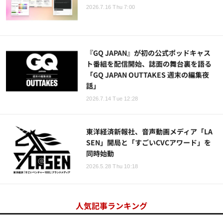
2026.7.16 Thu 7:00
『GQ JAPAN』が初の公式ポッドキャス
ト番組を配信開始、誌面の舞台裏を語る
「GQ JAPAN OUTTAKES 週末の編集夜
話」
2026.7.14 Tue 12:28
東洋経済新報社、音声動画メディア「LA
SEN」開局と「すごいCVCアワード」を
同時始動
2026.5.28 Thu 10:18
人気記事ランキング