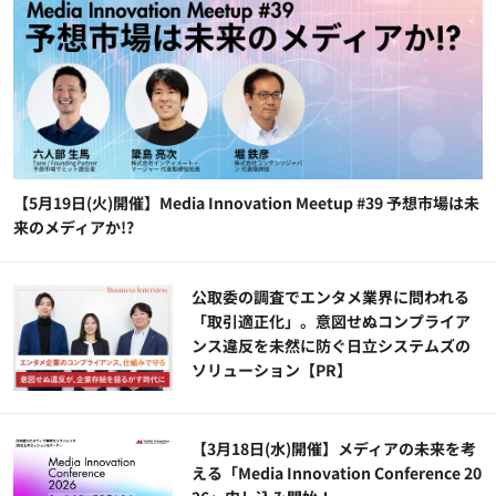
【5月19日(火)開催】Media Innovation Meetup #39 予想市場は未
来のメディアか!?
公​​取委の調査でエンタメ業界に問われる
「取引適正化」。意図せぬコンプライア
ンス違反を未然に防ぐ日立システムズの
ソリューション​【PR】
【3月18日(水)開催】メディアの未来を考
える「Media Innovation Conference 20