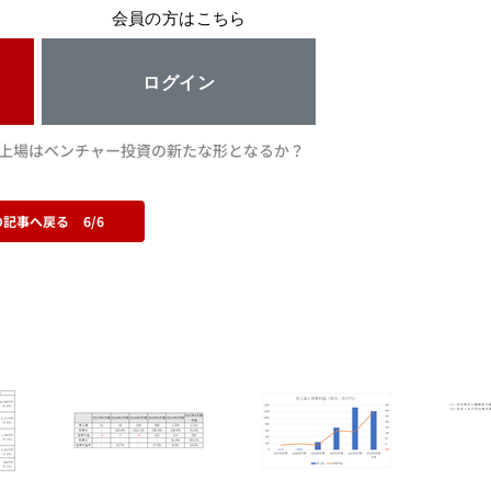
会員の方はこちら
ログイン
新規上場はベンチャー投資の新たな形となるか？
の記事へ戻る
6/6