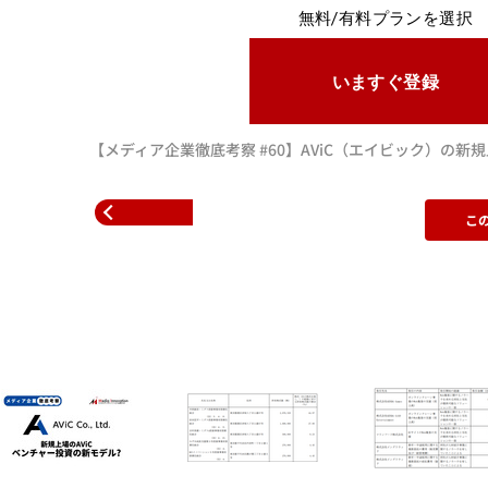
無料/有料プランを選択
いますぐ登録
【メディア企業徹底考察 #60】AViC（エイビック）の
こ