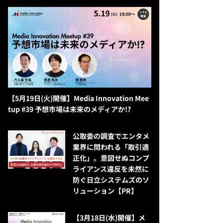
【5月19日(火)開催】Media Innovation Mee
tup #39 予想市場は未来のメディアか!?
公​​取委の調査でエンタメ
業界に問われる「取引適
正化」。意図せぬコンプ
ライアンス違反を未然に
防ぐ日立システムズのソ
リューション​【PR】
【3月18日(水)開催】メ