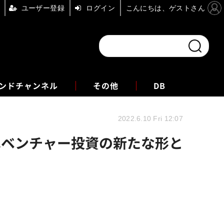
ユーザー登録
ログイン
こんにちは、ゲストさん
ンドチャンネル
フォーエム
その他
DB
2022.6.10 Fri 12:07
場はベンチャー投資の新たな形と