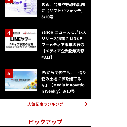
める、台風や野球も話題
に【ヤフトピウォッチ】
8/10号
Yahoo!ニュースにプレス
リリース掲載？ LINEヤ
フーメディア事業の行方
【メディア企業徹底考察
#321】
PVから関係性へ、「借り
物の土地に家を建てる
な」【Media Innovatio
n Weekly】8/10号
人気記事ランキング
ピックアップ