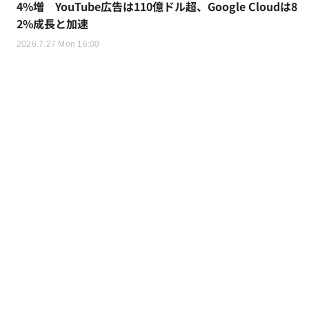
4%増 YouTube広告は110億ドル超、Google Cloudは8
2%成長と加速
2026.7.27 Mon 16:00