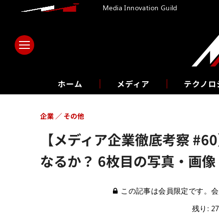
Media Innovation Guild
ホーム
メディア
テクノロ
企業
その他
【メディア企業徹底考察 #6
なるか？ 6枚目の写真・画像
この記事は会員限定です。会
残り: 2