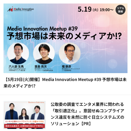
【5月19日(火)開催】Media Innovation Meetup #39 予想市場は未
来のメディアか!?
公​​取委の調査でエンタメ業界に問われる
「取引適正化」。意図せぬコンプライア
ンス違反を未然に防ぐ日立システムズの
ソリューション​【PR】