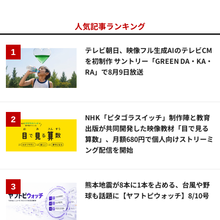
人気記事ランキング
テレビ朝日、映像フル生成AIのテレビCM
を初制作 サントリー「GREEN DA・KA・
RA」で8月9日放送
NHK「ピタゴラスイッチ」制作陣と教育
出版が共同開発した映像教材「目で見る
算数」、月額680円で個人向けストリーミ
ング配信を開始
熊本地震が8本に1本を占める、台風や野
球も話題に【ヤフトピウォッチ】8/10号