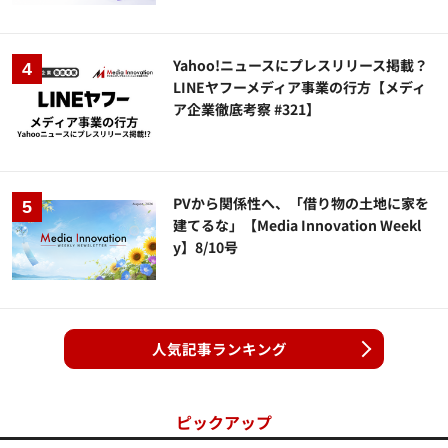
Yahoo!ニュースにプレスリリース掲載？
LINEヤフーメディア事業の行方【メディ
ア企業徹底考察 #321】
PVから関係性へ、「借り物の土地に家を
建てるな」【Media Innovation Weekl
y】8/10号
人気記事ランキング
ピックアップ