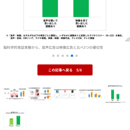
脳科学的実証実験から、音声広告は映像広告と比べ3つの優位性
この記事へ戻る
5/6