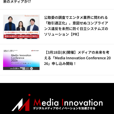
来のメディアか!?
公​​取委の調査でエンタメ業界に問われる
「取引適正化」。意図せぬコンプライア
ンス違反を未然に防ぐ日立システムズの
ソリューション​【PR】
【3月18日(水)開催】メディアの未来を考
える「Media Innovation Conference 20
26」申し込み開始！