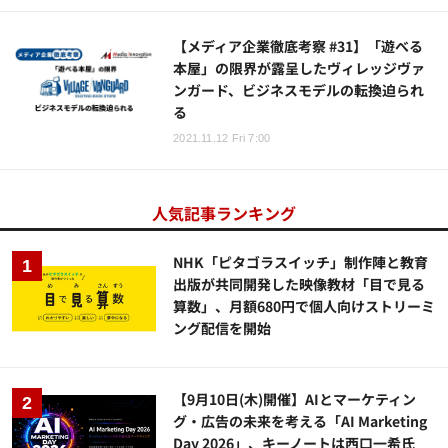
【メディア企業徹底考察 #31】「遊べる
本屋」の限界が露呈したヴィレッジヴァ
ンガード、ビジネスモデルの転換迫られ
る
2021.11.12 Fri 7:00
人気記事ランキング
NHK「ピタゴラスイッチ」制作陣と教育
出版が共同開発した映像教材「目で見る
算数」、月額680円で個人向けストリーミ
ング配信を開始
【9月10日(木)開催】AIとマーケティン
グ・広告の未来を考える「AI Marketing
Day 2026」、キーノートは西口一希氏