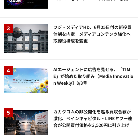
フジ・メディアHD、6月25日付の新役員
体制を内定 メディアコンテンツ強化へ
取締役構成を変更
AIエージェントに広告を見せる、「TIM
E」が始めた取り組み【Media Innovatio
n Weekly】8/3号
カカクコムの非公開化を巡る買収合戦が
激化、ベインキャピタル・LINEヤフー連
合が公開買付価格を3,520円に引き上げ