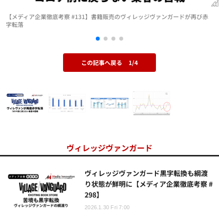
【メディア企業徹底考察 #131】書籍販売のヴィレッジヴァンガードが再び赤
字転落
この記事へ戻る
1/4
ヴィレッジヴァンガード
ヴィレッジヴァンガード黒字転換も綱渡
り状態が鮮明に【メディア企業徹底考察 #
298】
2026.1.30 Fri 7:00