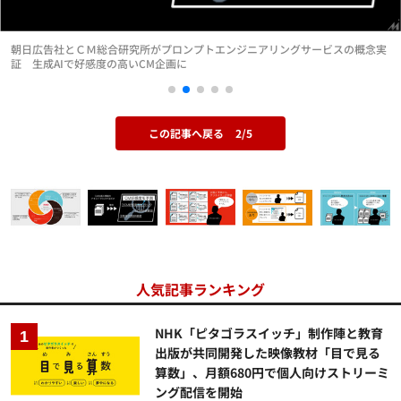
朝日広告社とＣＭ総合研究所がプロンプトエンジニアリングサービスの概念実
証 生成AIで好感度の高いCM企画に
この記事へ戻る
2/5
人気記事ランキング
NHK「ピタゴラスイッチ」制作陣と教育
出版が共同開発した映像教材「目で見る
算数」、月額680円で個人向けストリーミ
ング配信を開始