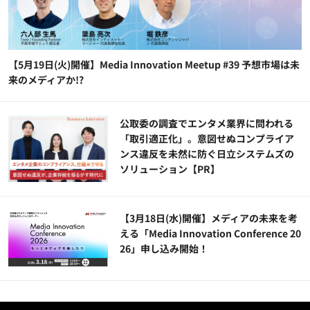
【5月19日(火)開催】Media Innovation Meetup #39 予想市場は未
来のメディアか!?
公​​取委の調査でエンタメ業界に問われる
「取引適正化」。意図せぬコンプライア
ンス違反を未然に防ぐ日立システムズの
ソリューション​【PR】
【3月18日(水)開催】メディアの未来を考
える「Media Innovation Conference 20
26」申し込み開始！