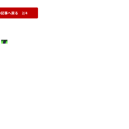
の記事へ戻る
2/4