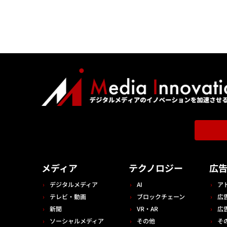
メディア
テクノロジー
広
デジタルメディア
AI
ア
テレビ・動画
ブロックチェーン
広
新聞
VR・AR
広
ソーシャルメディア
その他
そ