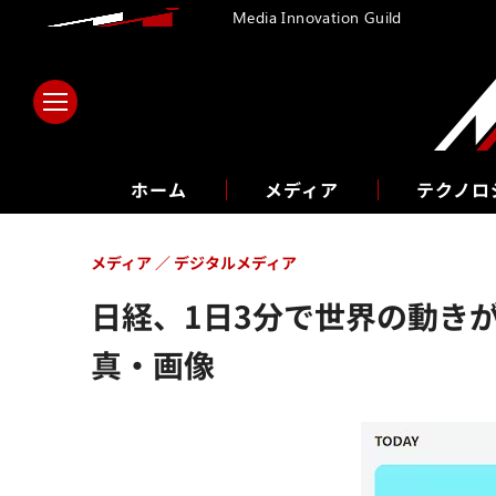
Media Innovation Guild
ホーム
メディア
テクノロ
メディア
デジタルメディア
日経、1日3分で世界の動きがわか
真・画像