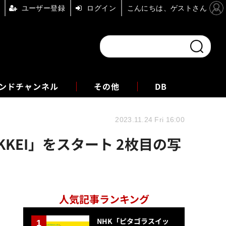
ユーザー登録
ログイン
こんにちは、ゲストさん
ンドチャンネル
フォーエム
その他
DB
2023.11.24 Fri 16:00
KKEI」をスタート 2枚目の写
人気記事ランキング
NHK「ピタゴラスイッ