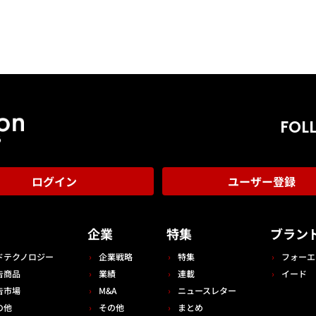
FOL
ログイン
ユーザー登録
告
企業
特集
ブラン
ドテクノロジー
企業戦略
特集
フォーエ
告商品
業績
連載
イード
告市場
M&A
ニュースレター
の他
その他
まとめ