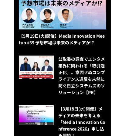
【5月19日(火)開催】Media Innovation Mee
tup #39 予想市場は未来のメディアか!?
公​​取委の調査でエンタメ
業界に問われる「取引適
正化」。意図せぬコンプ
ライアンス違反を未然に
防ぐ日立システムズのソ
リューション​【PR】
【3月18日(水)開催】メ
ディアの未来を考える
「Media Innovation Co
nference 2026」申し込
み開始！