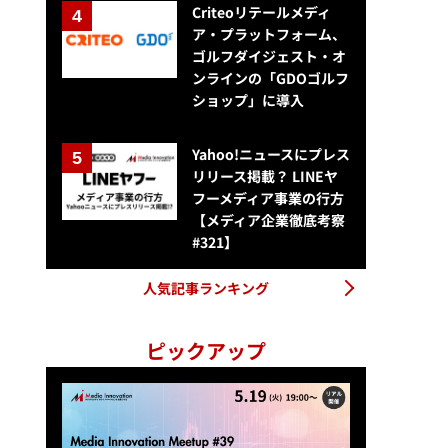
Criteoリテールメディ
ア・プラットフォーム、
ゴルフダイジェスト・オ
ンラインの「GDOゴルフ
ショップ」に導入
日経、1日3分で世界の動きがわかる新メディア「Minutes by NIKKEI
Yahoo!ニュースにプレス
リリース掲載？ LINEヤ
フーメディア事業の行方
【メディア企業徹底考察
#321】
人気記事ランキング
ピックアップ