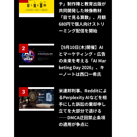
チ」制作陣と教育出版が
共同開発した映像教材
「目で見る算数」、月額
680円で個人向けストリ
ーミング配信を開始
【9月10日(木)開催】AI
とマーケティング・広告
の未来を考える「AI Mar
keting Day 2026」、キ
ーノートは西口一希氏
米連邦判事、Redditによ
るPerplexity AIなどを相
手にした訴訟の棄却申し
立てを大部分で退ける
——DMCA迂回禁止条項
の適用が争点に