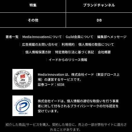
特集
ブランドチャンネル
その他
DB
著者一覧
Media Innovationについて
Guild会員について
編集部へメッセージ
広告掲載のお問い合わせ
利用規約
個人情報の取扱について
個人情報保護方針
特定商取引法に基づく表記
会社概要
イードからのリリース情報
Media Innovation は、株式会社イード（東証グロース上
場）の運営するサービスです。
証券コード：6038
株式会社イードは、個人情報の適切な取扱いを行う事業
者に対して付与されるプライバシーマークの付与認定を
受けています。
紹介した商品/サービスを購入、契約した場合に、売上の一部が弊社サイトに還元さ
れることがあります。