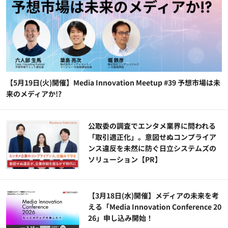
【5月19日(火)開催】Media Innovation Meetup #39 予想市場は未
来のメディアか!?
公​​取委の調査でエンタメ業界に問われる
「取引適正化」。意図せぬコンプライア
ンス違反を未然に防ぐ日立システムズの
ソリューション​【PR】
【3月18日(水)開催】メディアの未来を考
える「Media Innovation Conference 20
26」申し込み開始！