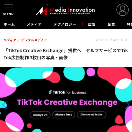
MENU
ホーム
メディア
テクノロジー
広告
企業
特
メディア
デジタルメディア
2023.11.27 Mon 11:00
「TikTok Creative Exchange」提供へ セルフサービスでTik
Tok広告制作 3枚目の写真・画像