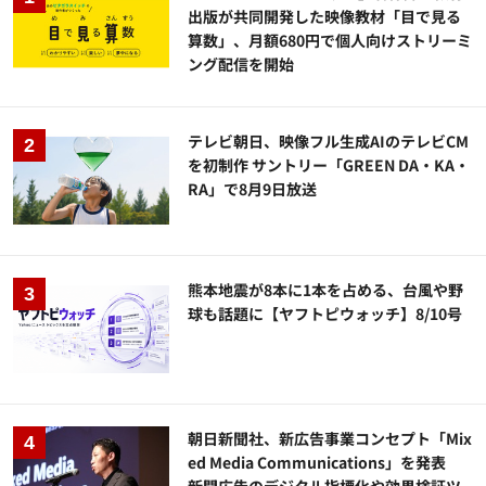
出版が共同開発した映像教材「目で見る
算数」、月額680円で個人向けストリーミ
ング配信を開始
テレビ朝日、映像フル生成AIのテレビCM
を初制作 サントリー「GREEN DA・KA・
RA」で8月9日放送
熊本地震が8本に1本を占める、台風や野
球も話題に【ヤフトピウォッチ】8/10号
朝日新聞社、新広告事業コンセプト「Mix
ed Media Communications」を発表