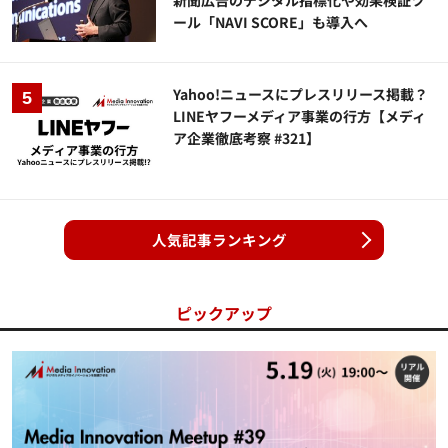
新聞広告のデジタル指標化や効果検証ツ
ール「NAVI SCORE」も導入へ
Yahoo!ニュースにプレスリリース掲載？
LINEヤフーメディア事業の行方【メディ
ア企業徹底考察 #321】
人気記事ランキング
ピックアップ