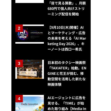
「目で見る算数」、月額
680円で個人向けストリ
ーミング配信を開始
【9月10日(木)開催】AI
とマーケティング・広告
の未来を考える「AI Mar
keting Day 2026」、キ
ーノートは西口一希氏
日本初のタクシー映画祭
「TAXIATER」始動。EN
GINEと花王が挑む、移
動空間を活用した新たな
映画体験
アイモバイル、Instagramのステマをチェックする機能を提供開始
AIエージェントに広告を
見せる、「TIME」が始
めた取り組み【Media In