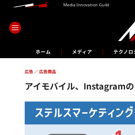
Media Innovation Guild
ホーム
メディア
テクノロ
広告
広告商品
アイモバイル、Instagr