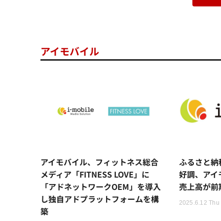
アイモバイル
アイモバイル、フィットネス総合
ふるさと納
メディア「FITNESS LOVE」に
好調、アイ
「アドネットワークOEM」を導入
売上高が前期
し独自アドプラットフォームを構
2025.6.12 Thu
築