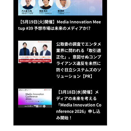
【5月19日(火)開催】Media Innovation Mee
tup #39 予想市場は未来のメディアか!?
公​​取委の調査でエンタメ
業界に問われる「取引適
正化」。意図せぬコンプ
ライアンス違反を未然に
防ぐ日立システムズのソ
リューション​【PR】
【3月18日(水)開催】メ
ディアの未来を考える
「Media Innovation Co
nference 2026」申し込
み開始！