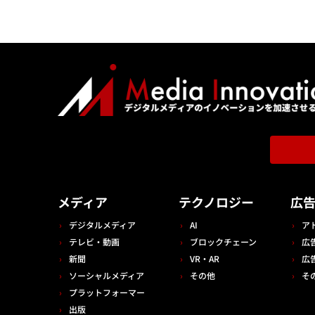
メディア
テクノロジー
広
デジタルメディア
AI
ア
テレビ・動画
ブロックチェーン
広
新聞
VR・AR
広
ソーシャルメディア
その他
そ
プラットフォーマー
出版