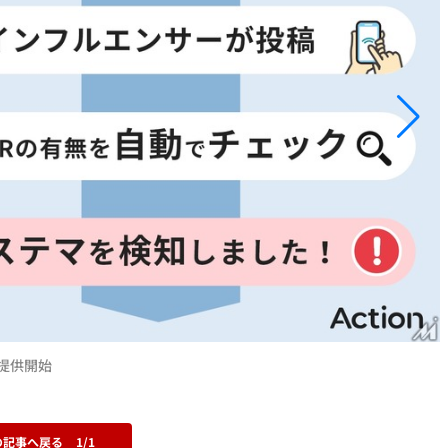
を提供開始
の記事へ戻る
1/1