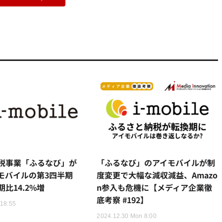
税事業「ふるなび」が
「ふるなび」のアイモバイルが制
モバイルの第3四半期
度変更で大幅な減収減益、Amazo
比14.2%増
n参入も危機に【メディア企業徹
底考察 #192】
 18:55
2024.12.30 Mon 8:00