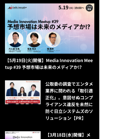
【5月19日(火)開催】Media Innovation Mee
tup #39 予想市場は未来のメディアか!?
公​​取委の調査でエンタメ
業界に問われる「取引適
正化」。意図せぬコンプ
ライアンス違反を未然に
防ぐ日立システムズのソ
リューション​【PR】
【3月18日(水)開催】メ