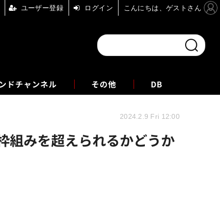
ユーザー登録
ログイン
こんにちは、ゲストさん
ンドチャンネル
フォーエム
その他
DB
2024.2.9 Fri 12:00
存の枠組みを超えられるかどうか