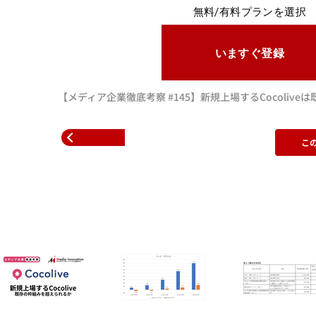
無料/有料プランを選択
いますぐ登録
【メディア企業徹底考察 #145】新規上場するCocoli
こ