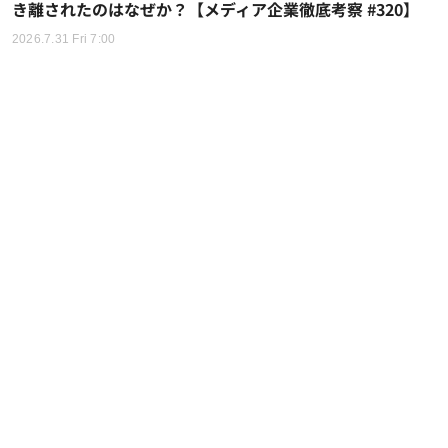
き離されたのはなぜか？【メディア企業徹底考察 #320】
2026.7.31 Fri 7:00