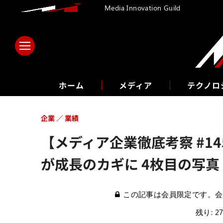
Media Innovation Guild
ホーム
メディア
テクノロ
企業
業績
【メディア企業徹底考察 #14
が成長のカギに 4枚目の写真
この記事は会員限定です。会
残り: 2