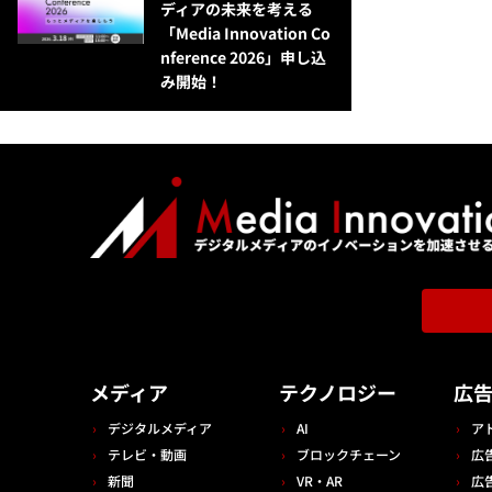
ディアの未来を考える
「Media Innovation Co
nference 2026」申し込
み開始！
メディア
テクノロジー
広
デジタルメディア
AI
ア
テレビ・動画
ブロックチェーン
広
新聞
VR・AR
広