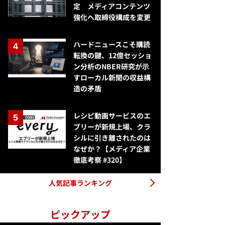
定 メディアコンテンツ
強化へ取締役構成を変更
ハードニュースこそ購読
転換の鍵、12億セッショ
ン分析のNBER研究が示
すローカル新聞の収益構
造の矛盾
レシピ動画サービスのエ
ブリーが新規上場、クラ
シルに引き離されたのは
なぜか？【メディア企業
徹底考察 #320】
人気記事ランキング
ピックアップ