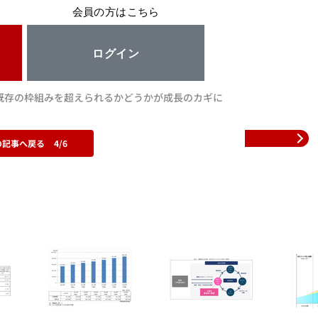
会員の方はこちら
ログイン
veは既存の枠組みを超えられるかどうかが成長のカギに
の記事へ戻る
4/6