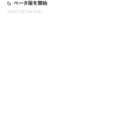
I」ベータ版を開始
2026.7.28 Tue 10:47