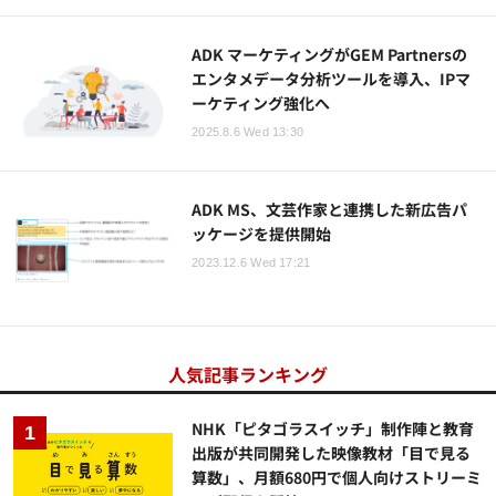
ADK マーケティングがGEM Partnersの
エンタメデータ分析ツールを導入、IPマ
ーケティング強化へ
2025.8.6 Wed 13:30
ADK MS、文芸作家と連携した新広告パ
ッケージを提供開始
2023.12.6 Wed 17:21
人気記事ランキング
NHK「ピタゴラスイッチ」制作陣と教育
出版が共同開発した映像教材「目で見る
算数」、月額680円で個人向けストリーミ