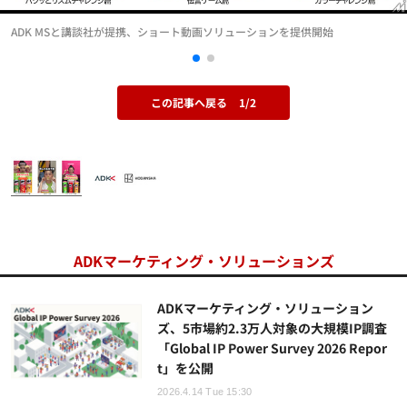
ADK MSと講談社が提携、ショート動画ソリューションを提供開始
この記事へ戻る
1/2
ADKマーケティング・ソリューションズ
ADKマーケティング・ソリューション
ズ、5市場約2.3万人対象の大規模IP調査
「Global IP Power Survey 2026 Repor
t」を公開
2026.4.14 Tue 15:30