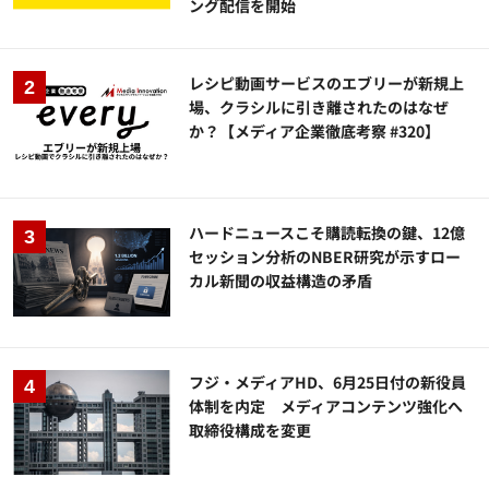
ング配信を開始
レシピ動画サービスのエブリーが新規上
場、クラシルに引き離されたのはなぜ
か？【メディア企業徹底考察 #320】
ハードニュースこそ購読転換の鍵、12億
セッション分析のNBER研究が示すロー
カル新聞の収益構造の矛盾
フジ・メディアHD、6月25日付の新役員
体制を内定 メディアコンテンツ強化へ
取締役構成を変更