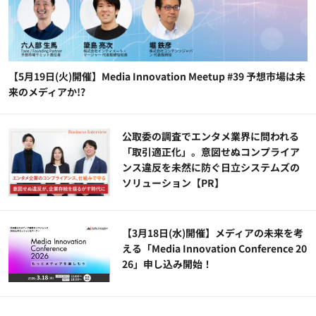
【5月19日(火)開催】Media Innovation Meetup #39 予想市場は未
来のメディアか!?
公​​取委の調査でエンタメ業界に問われる
「取引適正化」。意図せぬコンプライア
ンス違反を未然に防ぐ日立システムズの
ソリューション​【PR】
【3月18日(水)開催】メディアの未来を考
える「Media Innovation Conference 20
26」申し込み開始！