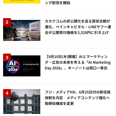
ング配信を開始
カカクコムの非公開化を巡る買収合戦が
激化、ベインキャピタル・LINEヤフー連
合が公開買付価格を3,520円に引き上げ
【9月10日(木)開催】AIとマーケティン
グ・広告の未来を考える「AI Marketing
Day 2026」、キーノートは西口一希氏
フジ・メディアHD、6月25日付の新役員
体制を内定 メディアコンテンツ強化へ
取締役構成を変更