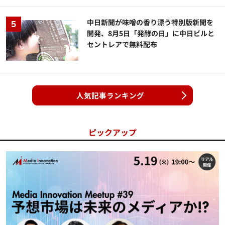
中日新聞が味噌の香り漂う特別版新聞を
開発、8月5日「発酵の日」に中日ビルと
セントレアで無料配布
人気記事ランキング
ピックアップ