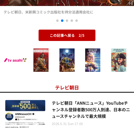
テレビ朝日、米新興コミック出版社を持分法適用会社に
この記事へ戻る
2/5
テレビ朝日
テレビ朝日「ANNニュース」YouTubeチ
ャンネル登録者数500万人到達、日本のニ
ュースチャンネルで最大規模
2026.5.31 Sun 17:00