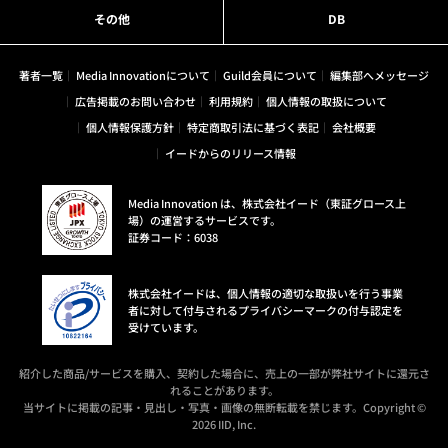
その他
DB
著者一覧
Media Innovationについて
Guild会員について
編集部へメッセージ
広告掲載のお問い合わせ
利用規約
個人情報の取扱について
個人情報保護方針
特定商取引法に基づく表記
会社概要
イードからのリリース情報
Media Innovation は、株式会社イード（東証グロース上
場）の運営するサービスです。
証券コード：6038
株式会社イードは、個人情報の適切な取扱いを行う事業
者に対して付与されるプライバシーマークの付与認定を
受けています。
紹介した商品/サービスを購入、契約した場合に、売上の一部が弊社サイトに還元さ
れることがあります。
当サイトに掲載の記事・見出し・写真・画像の無断転載を禁じます。Copyright ©
2026 IID, Inc.