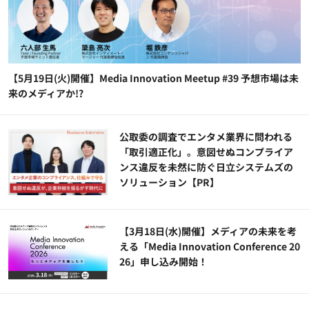
【5月19日(火)開催】Media Innovation Meetup #39 予想市場は未
来のメディアか!?
公​​取委の調査でエンタメ業界に問われる
「取引適正化」。意図せぬコンプライア
ンス違反を未然に防ぐ日立システムズの
ソリューション​【PR】
【3月18日(水)開催】メディアの未来を考
える「Media Innovation Conference 20
26」申し込み開始！