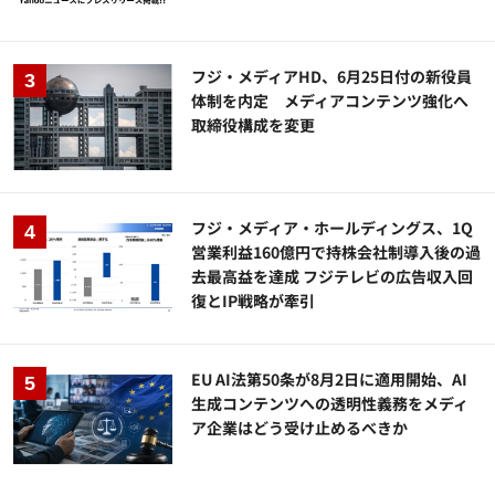
フジ・メディアHD、6月25日付の新役員
体制を内定 メディアコンテンツ強化へ
取締役構成を変更
フジ・メディア・ホールディングス、1Q
営業利益160億円で持株会社制導入後の過
去最高益を達成 フジテレビの広告収入回
復とIP戦略が牽引
EU AI法第50条が8月2日に適用開始、AI
生成コンテンツへの透明性義務をメディ
ア企業はどう受け止めるべきか