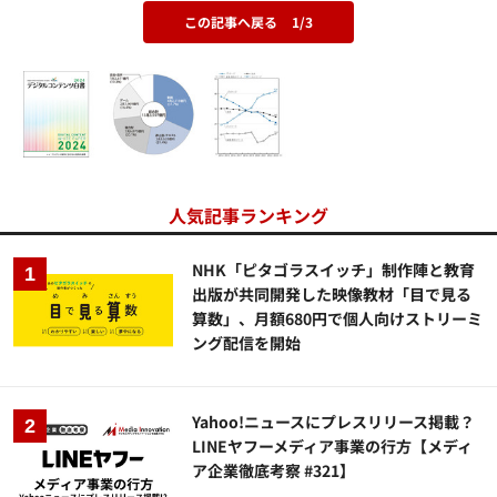
この記事へ戻る
1/3
人気記事ランキング
NHK「ピタゴラスイッチ」制作陣と教育
出版が共同開発した映像教材「目で見る
算数」、月額680円で個人向けストリーミ
ング配信を開始
Yahoo!ニュースにプレスリリース掲載？
LINEヤフーメディア事業の行方【メディ
ア企業徹底考察 #321】