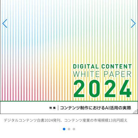
デジタルコンテンツ白書2024発刊、コンテンツ産業の市場規模13兆円超え