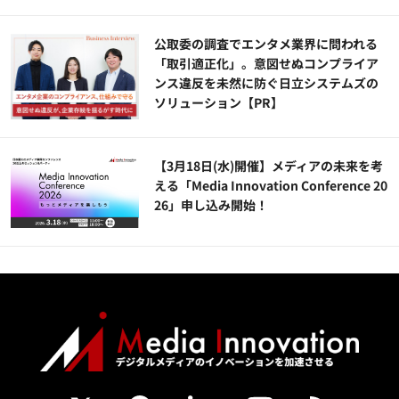
公​​取委の調査でエンタメ業界に問われる
「取引適正化」。意図せぬコンプライア
ンス違反を未然に防ぐ日立システムズの
ソリューション​【PR】
【3月18日(水)開催】メディアの未来を考
える「Media Innovation Conference 20
26」申し込み開始！